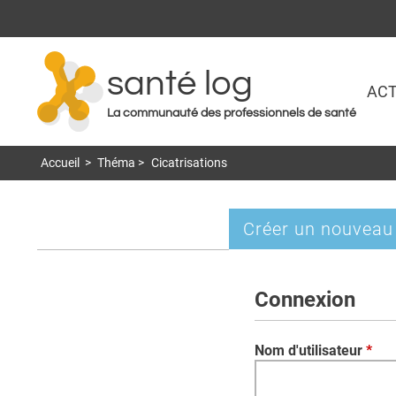
santé log
ACT
La communauté des professionnels de santé
Accueil
>
Théma
>
Cicatrisations
Créer un nouveau
Onglets
principaux
Connexion
Nom d'utilisateur
*