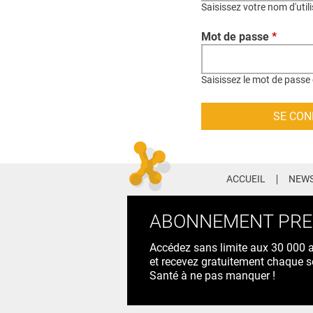
Saisissez votre nom d'util
Mot de passe
*
Saisissez le mot de passe 
ACCUEIL
NEWS
ABONNEMENT PR
Accédez sans limite aux 30 000 ac
et recevez gratuitement chaque s
Santé à ne pas manquer !