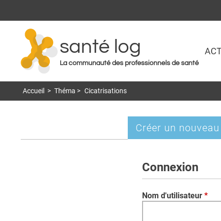
santé log
ACT
La communauté des professionnels de santé
Accueil
>
Théma
>
Cicatrisations
Créer un nouveau
Onglets
principaux
Connexion
Nom d'utilisateur
*