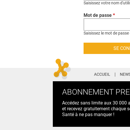
Saisissez votre nom d'util
Mot de passe
*
Saisissez le mot de passe 
ACCUEIL
NEWS
ABONNEMENT PR
Accédez sans limite aux 30 000 ac
et recevez gratuitement chaque s
Santé à ne pas manquer !