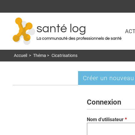
santé log
ACT
La communauté des professionnels de santé
Accueil
>
Théma
>
Cicatrisations
Créer un nouveau
Onglets
principaux
Connexion
Nom d'utilisateur
*