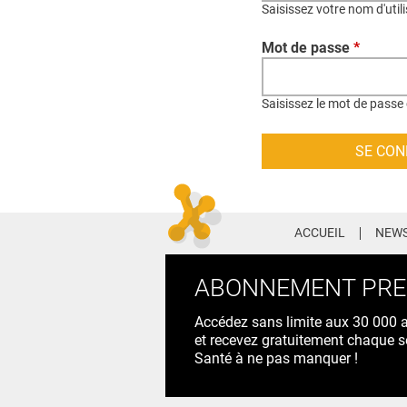
Saisissez votre nom d'util
Mot de passe
*
Saisissez le mot de passe 
ACCUEIL
NEWS
ABONNEMENT PR
Accédez sans limite aux 30 000 ac
et recevez gratuitement chaque s
Santé à ne pas manquer !