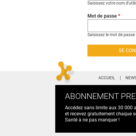
Saisissez votre nom d'util
Mot de passe
*
Saisissez le mot de passe 
ACCUEIL
NEWS
ABONNEMENT PR
Accédez sans limite aux 30 000 ac
et recevez gratuitement chaque s
Santé à ne pas manquer !