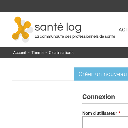
santé log
ACT
La communauté des professionnels de santé
Accueil
>
Théma
>
Cicatrisations
Créer un nouveau
Onglets
principaux
Connexion
Nom d'utilisateur
*