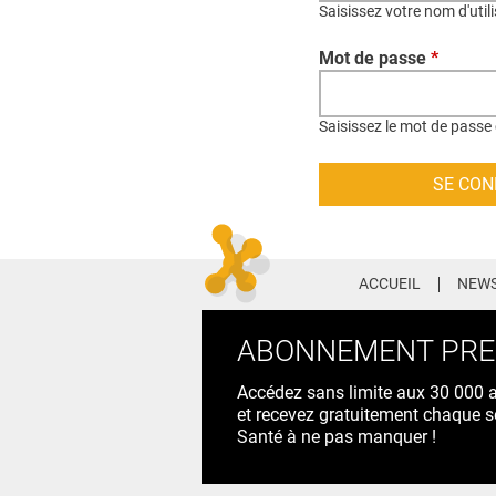
Saisissez votre nom d'util
Mot de passe
*
Saisissez le mot de passe 
ACCUEIL
NEWS
ABONNEMENT PR
Accédez sans limite aux 30 000 ac
et recevez gratuitement chaque s
Santé à ne pas manquer !