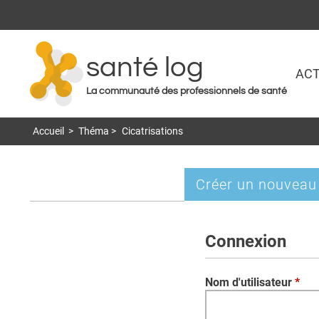
santé log
ACT
La communauté des professionnels de santé
Accueil
>
Théma
>
Cicatrisations
Créer un nouveau
Onglets
principaux
Connexion
Nom d'utilisateur
*