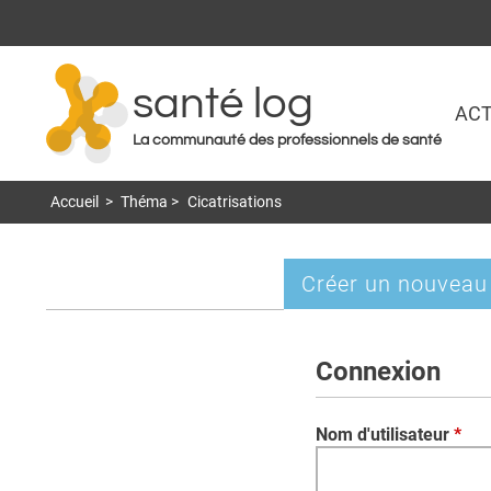
santé log
ACT
La communauté des professionnels de santé
Accueil
>
Théma
>
Cicatrisations
Créer un nouveau
Onglets
principaux
Connexion
Nom d'utilisateur
*