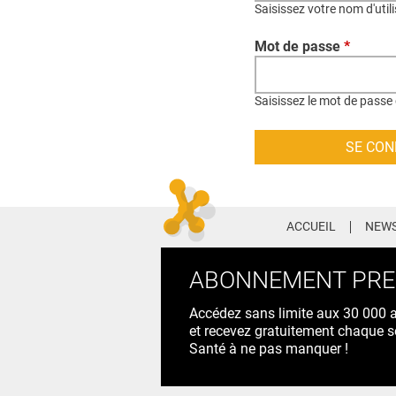
Saisissez votre nom d'util
Mot de passe
*
Saisissez le mot de passe 
ACCUEIL
NEWS
ABONNEMENT PR
Accédez sans limite aux 30 000 ac
et recevez gratuitement chaque s
Santé à ne pas manquer !