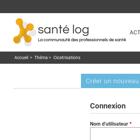
santé log
ACT
La communauté des professionnels de santé
Accueil
>
Théma
>
Cicatrisations
Créer un nouveau
Onglets
principaux
Connexion
Nom d'utilisateur
*