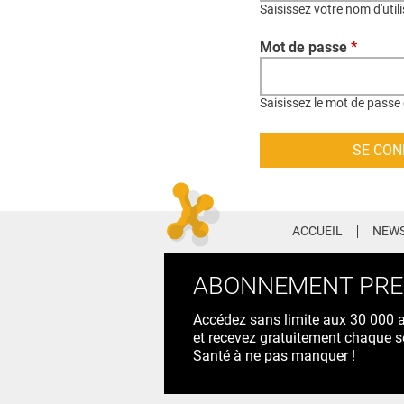
Saisissez votre nom d'util
Mot de passe
*
Saisissez le mot de passe 
ACCUEIL
NEWS
ABONNEMENT PR
Accédez sans limite aux 30 000 ac
et recevez gratuitement chaque s
Santé à ne pas manquer !