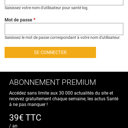
QUI SOMMES-NOUS ?
Saisissez votre nom d'utilisateur pour santé log.
PUBLICITÉ
Mot de passe
*
CONDITIONS GÉNÉRALES
CONTACT
Saisissez le mot de passe correspondant à votre nom d'utilisateur.
CRÉDITS
ABONNEMENT PREMIUM
Accédez sans limite aux 30 000 actualités du site et
recevez gratuitement chaque semaine, les actus Santé
à ne pas manquer !
39€ TTC
/ an