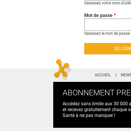
Saisissez votre nom d'util
Mot de passe
*
Saisissez le mot de passe 
ACCUEIL
NEWS
ABONNEMENT PR
Accédez sans limite aux 30 000 ac
et recevez gratuitement chaque s
Santé à ne pas manquer !