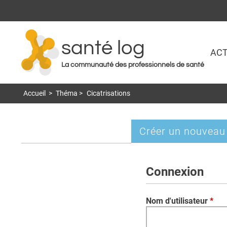
santé log
ACT
La communauté des professionnels de santé
Accueil
>
Théma
>
Cicatrisations
Créer un nouveau
Onglets
principaux
Connexion
Nom d'utilisateur
*