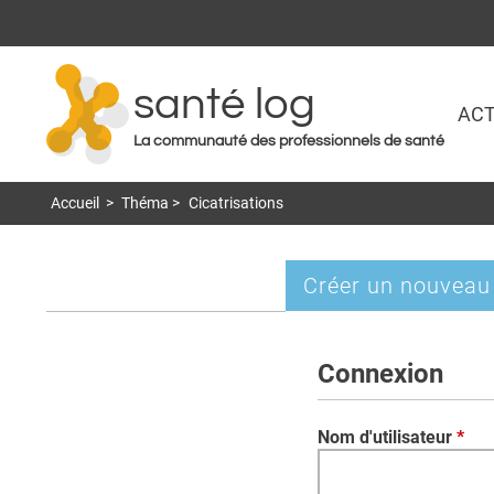
santé log
ACT
La communauté des professionnels de santé
Accueil
>
Théma
>
Cicatrisations
Créer un nouveau
Onglets
principaux
Connexion
Nom d'utilisateur
*