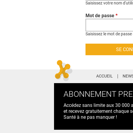
Saisissez votre nom d'util
Mot de passe
*
Saisissez le mot de passe 
ACCUEIL
NEWS
ABONNEMENT PR
Accédez sans limite aux 30 000 ac
et recevez gratuitement chaque s
Santé à ne pas manquer !