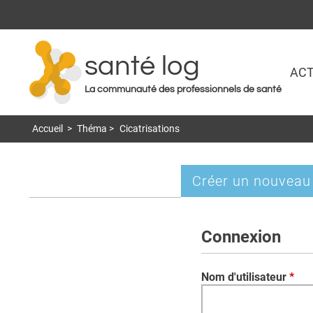
santé log
ACT
La communauté des professionnels de santé
Accueil
>
Théma
>
Cicatrisations
Créer un nouveau
Onglets
principaux
Connexion
Nom d'utilisateur
*