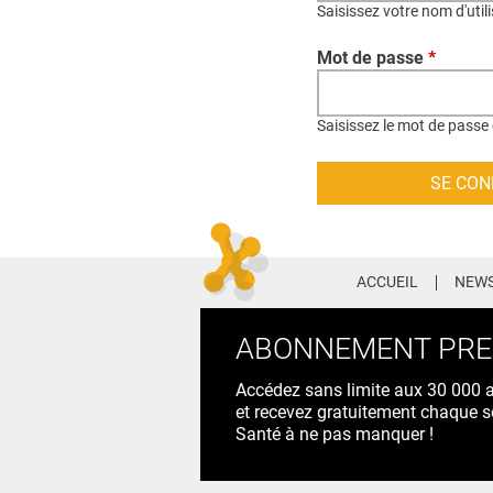
Saisissez votre nom d'util
Mot de passe
*
Saisissez le mot de passe 
ACCUEIL
NEWS
ABONNEMENT PR
Accédez sans limite aux 30 000 ac
et recevez gratuitement chaque s
Santé à ne pas manquer !