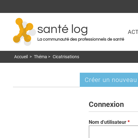
santé log
ACT
La communauté des professionnels de santé
Accueil
>
Théma
>
Cicatrisations
Créer un nouveau
Onglets
principaux
Connexion
Nom d'utilisateur
*