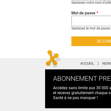
Saisissez votre nom d'util
Mot de passe
*
Saisissez le mot de passe 
ACCUEIL
NEWS
ABONNEMENT PR
Accédez sans limite aux 30 000 ac
et recevez gratuitement chaque s
Santé à ne pas manquer !