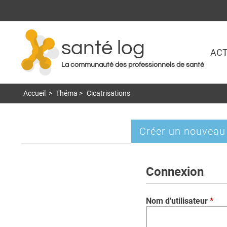
santé log
ACT
La communauté des professionnels de santé
Accueil
>
Théma
>
Cicatrisations
Créer un nouveau
Onglets
principaux
Connexion
Nom d'utilisateur
*