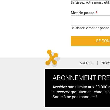
Saisissez votre nom d'util
Mot de passe
*
Saisissez le mot de passe 
ACCUEIL
NEWS
ABONNEMENT PR
Accédez sans limite aux 30 000 ac
et recevez gratuitement chaque s
Santé à ne pas manquer !