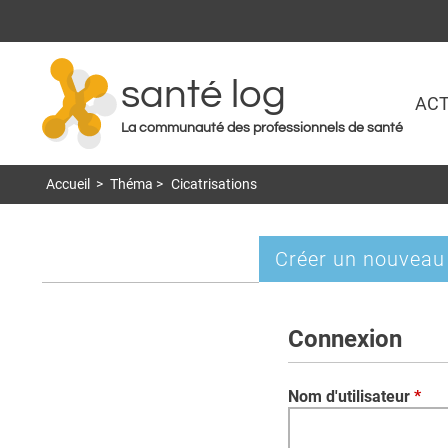
santé log
ACT
La communauté des professionnels de santé
Accueil
>
Théma
>
Cicatrisations
Créer un nouveau
Onglets
principaux
Connexion
Nom d'utilisateur
*