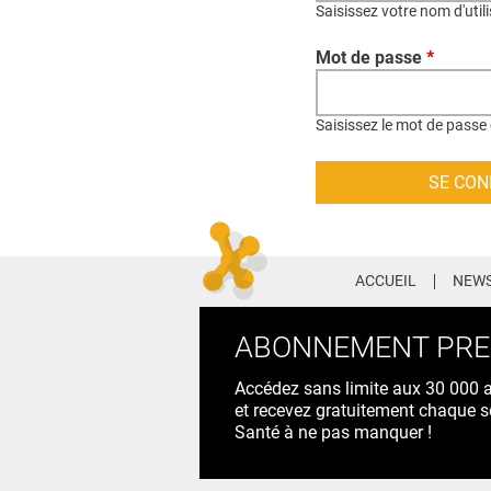
Saisissez votre nom d'util
Mot de passe
*
Saisissez le mot de passe 
ACCUEIL
NEWS
ABONNEMENT PR
Accédez sans limite aux 30 000 ac
et recevez gratuitement chaque s
Santé à ne pas manquer !