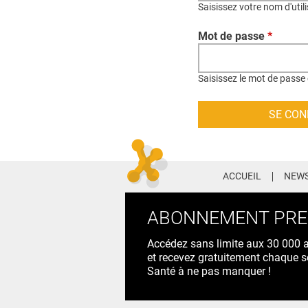
Saisissez votre nom d'util
Mot de passe
*
Saisissez le mot de passe 
ACCUEIL
NEWS
ABONNEMENT PR
Accédez sans limite aux 30 000 ac
et recevez gratuitement chaque s
Santé à ne pas manquer !