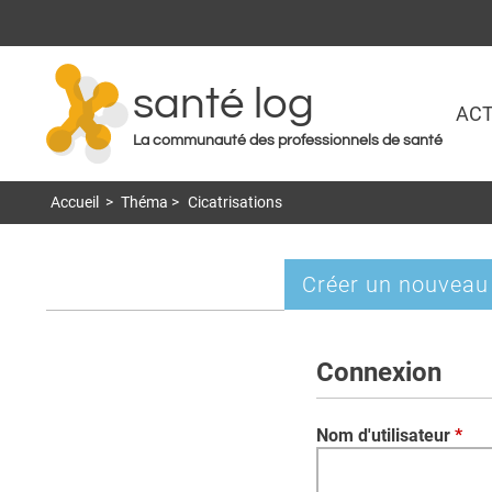
santé log
ACT
La communauté des professionnels de santé
Accueil
>
Théma
>
Cicatrisations
Créer un nouveau
Onglets
principaux
Connexion
Nom d'utilisateur
*