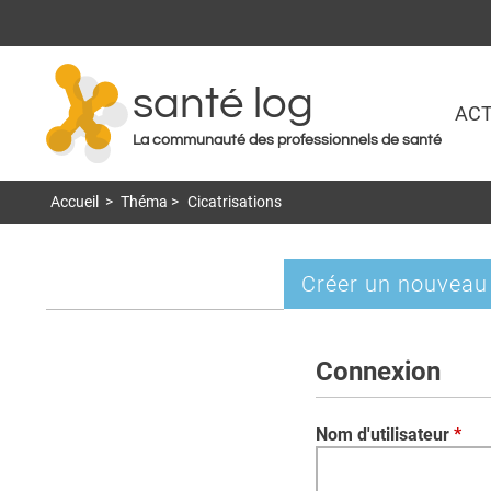
santé log
ACT
La communauté des professionnels de santé
Accueil
>
Théma
>
Cicatrisations
Créer un nouveau
Onglets
principaux
Connexion
Nom d'utilisateur
*