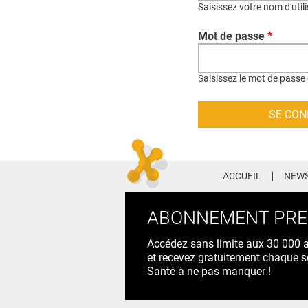
Saisissez votre nom d'util
Mot de passe
*
Saisissez le mot de passe 
ACCUEIL
NEWS
ABONNEMENT PR
Accédez sans limite aux 30 000 ac
et recevez gratuitement chaque s
Santé à ne pas manquer !