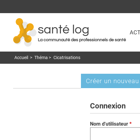
santé log
ACT
La communauté des professionnels de santé
Accueil
>
Théma
>
Cicatrisations
Créer un nouveau
Onglets
principaux
Connexion
Nom d'utilisateur
*