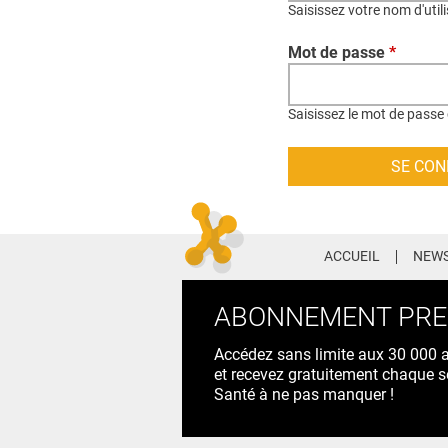
Saisissez votre nom d'util
Mot de passe
*
Saisissez le mot de passe 
ACCUEIL
NEWS
ABONNEMENT PR
Accédez sans limite aux 30 000 ac
et recevez gratuitement chaque s
Santé à ne pas manquer !