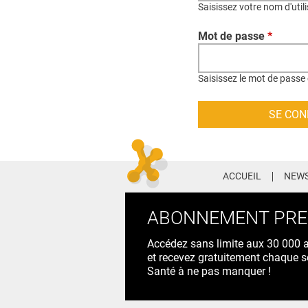
Saisissez votre nom d'util
Mot de passe
*
Saisissez le mot de passe 
ACCUEIL
NEWS
ABONNEMENT PR
Accédez sans limite aux 30 000 ac
et recevez gratuitement chaque s
Santé à ne pas manquer !