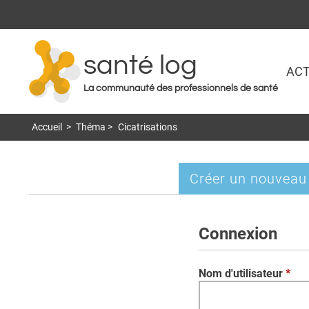
santé log
ACT
La communauté des professionnels de santé
Accueil
>
Théma
>
Cicatrisations
Créer un nouveau
Onglets
principaux
Connexion
Nom d'utilisateur
*