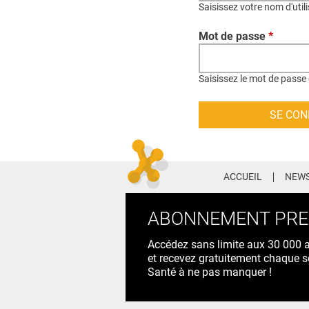
Saisissez votre nom d'util
Mot de passe
*
Saisissez le mot de passe 
ACCUEIL
NEWS
ABONNEMENT PR
Accédez sans limite aux 30 000 ac
et recevez gratuitement chaque s
Santé à ne pas manquer !