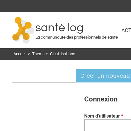
santé log
ACT
La communauté des professionnels de santé
Accueil
>
Théma
>
Cicatrisations
Créer un nouveau
Onglets
principaux
Connexion
Nom d'utilisateur
*