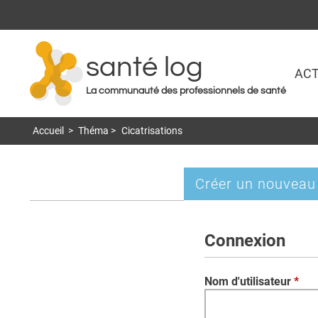
santé log
ACT
La communauté des professionnels de santé
Accueil
>
Théma
>
Cicatrisations
Créer un nouveau
Onglets
principaux
Connexion
Nom d'utilisateur
*