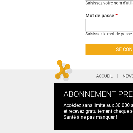
Saisissez votre nom d'util
Mot de passe
*
Saisissez le mot de passe 
ACCUEIL
NEWS
ABONNEMENT PR
Accédez sans limite aux 30 000 ac
et recevez gratuitement chaque s
Santé à ne pas manquer !