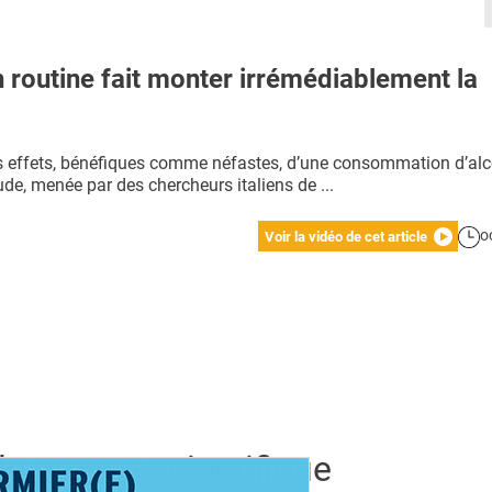
routine fait monter irrémédiablement la
es effets, bénéfiques comme néfastes, d’une consommation d’alc
de, menée par des chercheurs italiens de ...
o
Voir la vidéo de cet article
la preuve scientifique