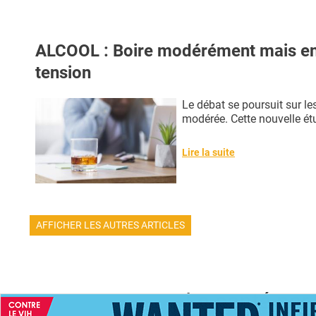
ALCOOL : Boire modérément mais en 
tension
Le débat se poursuit sur l
modérée. Cette nouvelle étu
Lire la suite
AFFICHER LES AUTRES ARTICLES
La santé par 