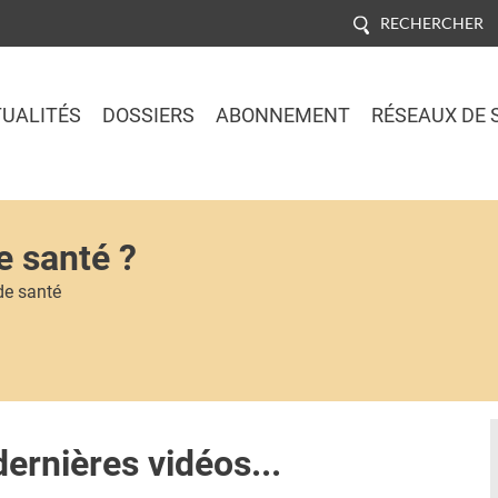
RECHERCHER
UALITÉS
DOSSIERS
ABONNEMENT
RÉSEAUX DE 
Jump to navigation
e santé ?
de santé
dernières vidéos...