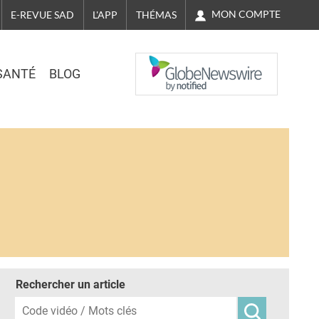
MON COMPTE
E-REVUE SAD
L'APP
THÉMAS
NASDAQ
SANTÉ
BLOG
Rechercher un article