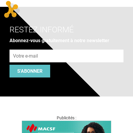
RESTEZ INFORMÉ
Abonnez-vous gratuitement à notre newsletter
Adresse e-mail
S'ABONNER
Publicités :