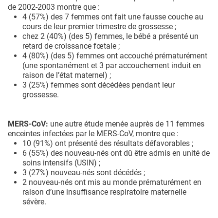
de 2002-2003 montre que :
4 (57%) des 7 femmes ont fait une fausse couche au
cours de leur premier trimestre de grossesse ;
chez 2 (40%) (des 5) femmes, le bébé a présenté un
retard de croissance fœtale ;
4 (80%) (des 5) femmes ont accouché prématurément
(une spontanément et 3 par accouchement induit en
raison de l’état maternel) ;
3 (25%) femmes sont décédées pendant leur
grossesse.
MERS-CoV:
une autre étude menée auprès de 11 femmes
enceintes infectées par le MERS-CoV, montre que :
10 (91%) ont présenté des résultats défavorables ;
6 (55%) des nouveau-nés ont dû être admis en unité de
soins intensifs (USIN) ;
3 (27%) nouveau-nés sont décédés ;
2 nouveau-nés ont mis au monde prématurément en
raison d’une insuffisance respiratoire maternelle
sévère.