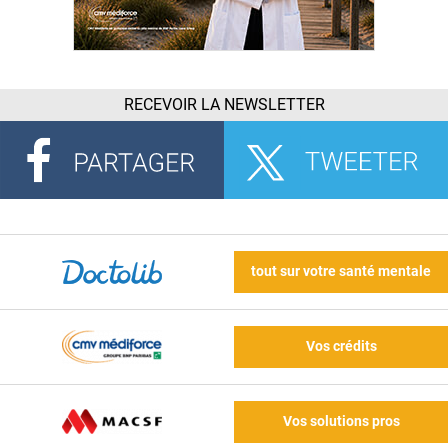
RECEVOIR LA NEWSLETTER
tout sur votre santé mentale
Vos crédits
Vos solutions pros