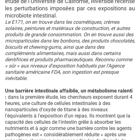
étude de l’Université de Californie, Riverside recense
les perturbations imposées par ces expositions au
microbiote intestinal.
Le E171, on en trouve dans les cosmétiques, crèmes
solaires, peintures et matériaux de construction, et autres
produits de grande consommation. On en trouve aussi des
microparticules dans les bonbons, des produits chocolatés,
biscuits et chewing-gums, ainsi que dans des
compléments alimentaires, mais aussi dans certains
dentifrices et produits pharmaceutiques. Reconnu comme
« sûr » aux niveaux d'exposition habituels par l'Agence
sanitaire américaine FDA, son ingestion est presque
inévitable.
Une barrière intestinale affaiblie, un métabolisme ralenti
:
dans la première étude, les chercheurs exposent durant 4
heures, une culture de cellules intestinales à des
nanoparticules d'oxyde de titane à des niveaux
l'équivalents à l'exposition d'un repas. Ils montrent que la
capacité des cellules de l'intestin grêle à absorber les
nutriments et à agir comme une barrière contre les agents
pathogènes est « considérablement réduite » après une