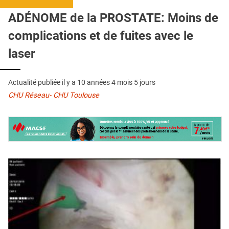
QUI SOMMES-NOUS ?
ADÉNOME de la PROSTATE: Moins de
PUBLICITÉ
complications et de fuites avec le
CONDITIONS GÉNÉRALES
laser
CONTACT
Actualité publiée il y a
10 années 4 mois 5 jours
CRÉDITS
CHU Réseau- CHU Toulouse