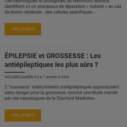
Ces neurologues et biologistes du Helmholtz Munich
identifient ici un processus de réparation « naturel » en cas
de lésion cérébrale : des cellules spécifiques...
LIRE LA SUITE
ÉPILEPSIE et GROSSESSE : Les
antiépileptiques les plus sûrs ?
Actualité publiée il y a
1 année 4 mois
2 "nouveaux" médicaments antiépileptiques apparaissent
sans danger pour la grossesse, conclut une étude menée
par ces neurologues de la Stanford Medicine...
LIRE LA SUITE