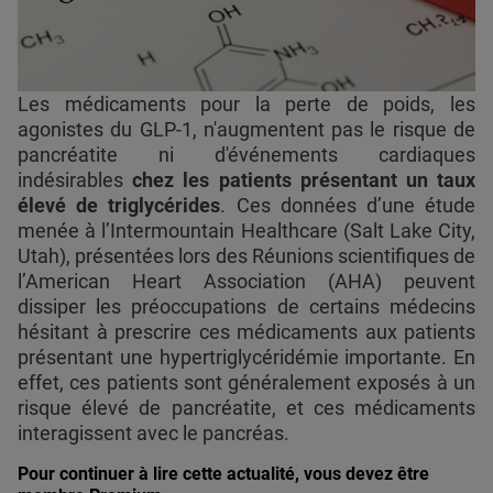
Les médicaments pour la perte de poids, les
agonistes du GLP-1, n'augmentent pas le risque de
pancréatite ni d'événements cardiaques
indésirables
chez les patients présentant un taux
élevé de triglycérides
. Ces données d’une étude
menée à l’Intermountain Healthcare (Salt Lake City,
Utah), présentées lors des Réunions scientifiques de
l’American Heart Association (AHA) peuvent
dissiper les préoccupations de certains médecins
hésitant à prescrire ces médicaments aux patients
présentant une hypertriglycéridémie importante. En
effet, ces patients sont généralement exposés à un
risque élevé de pancréatite, et ces médicaments
interagissent avec le pancréas.
Pour continuer à lire cette actualité, vous devez être