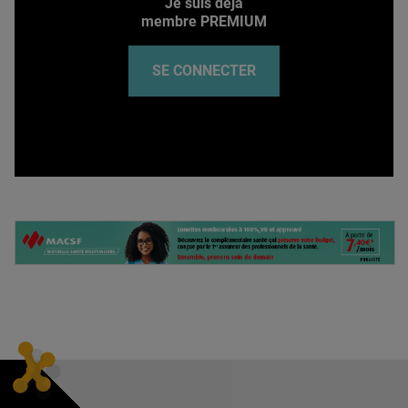
Je suis déjà
membre PREMIUM
SE CONNECTER