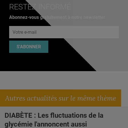
RESTEZ INFORMÉ
Abonnez-vous gratuitement à notre newsletter
Adresse e-mail
S'ABONNER
Autres actualités sur le même thème
DIABÈTE : Les fluctuations de la
glycémie l'annoncent aussi