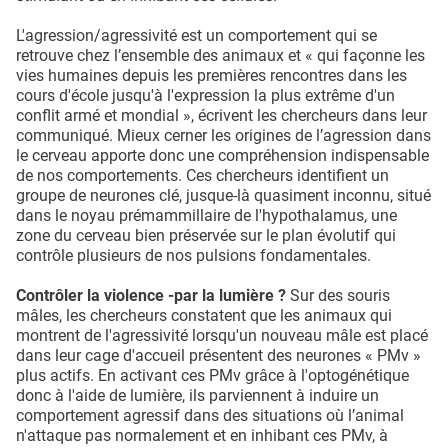
L'agression/agressivité est un comportement qui se
retrouve chez l’ensemble des animaux et « qui façonne les
vies humaines depuis les premières rencontres dans les
cours d'école jusqu'à l'expression la plus extrême d'un
conflit armé et mondial », écrivent les chercheurs dans leur
communiqué. Mieux cerner les origines de l’agression dans
le cerveau apporte donc une compréhension indispensable
de nos comportements. Ces chercheurs identifient un
groupe de neurones clé, jusque-là quasiment inconnu, situé
dans le noyau prémammillaire de l'hypothalamus, une
zone du cerveau bien préservée sur le plan évolutif qui
contrôle plusieurs de nos pulsions fondamentales.
Contrôler la violence -par la lumière ?
Sur des souris
mâles, les chercheurs constatent que les animaux qui
montrent de l'agressivité lorsqu'un nouveau mâle est placé
dans leur cage d'accueil présentent des neurones « PMv »
plus actifs. En activant ces PMv grâce à l'optogénétique
donc à l'aide de lumière, ils parviennent à induire un
comportement agressif dans des situations où l’animal
n'attaque pas normalement et en inhibant ces PMv, à