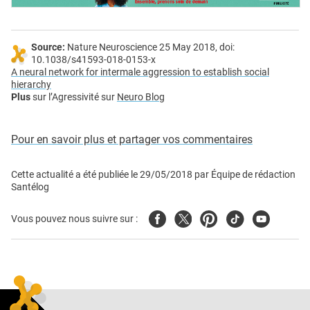
Source:
Nature Neuroscience 25 May 2018, doi:
10.1038/s41593-018-0153-x
A neural network for intermale aggression to establish social
hierarchy
Plus
sur l’Agressivité sur
Neuro Blog
Pour en savoir plus et partager vos commentaires
Cette actualité a été publiée le
29/05/2018
par
Équipe de rédaction
Santélog
Facebook
Twitter
Pinterest
Tiktok
Youtube
Vous pouvez nous suivre sur :