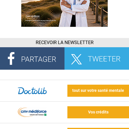
RECEVOIR LA NEWSLETTER
tout sur votre santé mentale
Vos crédits