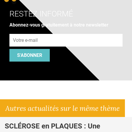
RESTEZ INFORMÉ
Abonnez-vous gratuitement à notre newsletter
Adresse e-mail
S'ABONNER
Autres actualités sur le même thème
SCLÉROSE en PLAQUES : Une