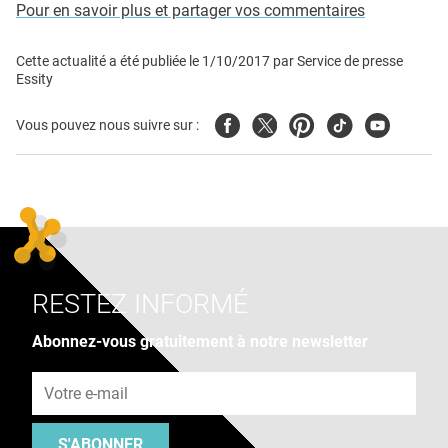
Pour en savoir plus et partager vos commentaires
Cette actualité a été publiée le
1/10/2017
par
Service de presse
Essity
Facebook
Twitter
Pinterest
Tiktok
Youtube
Vous pouvez nous suivre sur :
RESTEZ INFORMÉ
Abonnez-vous gratuitement à notre newsletter
Adresse e-mail
S'ABONNER