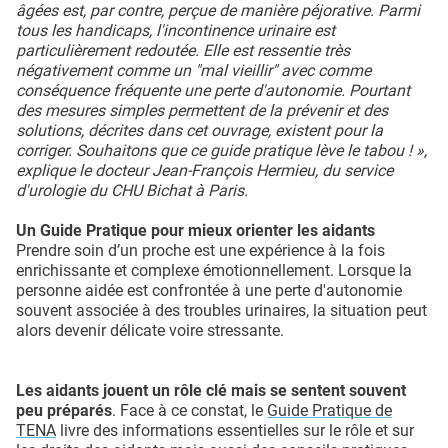
âgées est, par contre, perçue de manière péjorative. Parmi
tous les handicaps, l'incontinence urinaire est
particulièrement redoutée. Elle est ressentie très
négativement comme un "mal vieillir" avec comme
conséquence fréquente une perte d'autonomie. Pourtant
des mesures simples permettent de la prévenir et des
solutions, décrites dans cet ouvrage, existent pour la
corriger. Souhaitons que ce guide pratique lève le tabou !
»,
explique le docteur Jean-François Hermieu, du service
d'urologie du CHU Bichat à Paris.
Un Guide Pratique pour mieux orienter les aidants
Prendre soin d’un proche est une expérience à la fois
enrichissante et complexe émotionnellement. Lorsque la
personne aidée est confrontée à une perte d'autonomie
souvent associée à des troubles urinaires, la situation peut
alors devenir délicate voire stressante.
Les aidants jouent un rôle clé mais se sentent souvent
peu préparés
. Face à ce constat, le
Guide Pratique de
TENA
livre des informations essentielles sur le rôle et sur