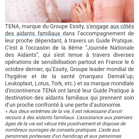
TENA, marque du Groupe Essity,
s’engage aux côtés
des aidants familiaux
dans l’accompagnement de
leur proche dépendant, à travers un Guide Pratique.
C’est à l’occasion de la 8ème “Journée Nationale
des Aidants”, qui s'est tenue à travers diverses
opérations de sensibilisation partout en France le 6
octobre dernier, qu’Essity, Groupe leader mondial de
l’hygiène et de la santé (marques Demak’up,
Leukoplast, Lotus, Tork, etc.) et sa marque mondiale
d'incontinence TENA ont lancé leur Guide Pratique à
destination des aidants familiaux qui prennent soin
d’un proche confronté à une perte d’autonomie.
«
Aux deux extrêmes de la vie, il est nécessaire d'avoir
recours à des aidants familiaux. L'assistance aux premiers
âges de la vie est vécue très positivement et dispose de
nombreux ouvrages de conseils pratiques. L'aide aux
personnes porteuses d'un handicap et aux personnes