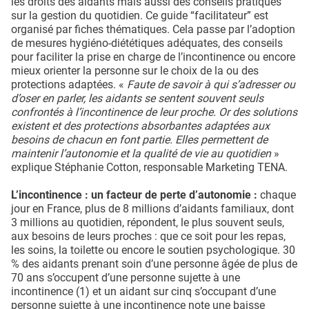
les droits des aidants mais aussi des conseils pratiques
sur la gestion du quotidien. Ce guide “facilitateur” est
organisé par fiches thématiques. Cela passe par l’adoption
de mesures hygiéno-diététiques adéquates, des conseils
pour faciliter la prise en charge de l’incontinence ou encore
mieux orienter la personne sur le choix de la ou des
protections adaptées. «
Faute de savoir à qui s’adresser ou
d’oser en parler, les aidants se sentent souvent seuls
confrontés à l’incontinence de leur proche. Or des solutions
existent et des protections absorbantes adaptées aux
besoins de chacun en font partie. Elles permettent de
maintenir l’autonomie et la qualité de vie au quotidien
»
explique Stéphanie Cotton, responsable Marketing TENA.
L’incontinence : un facteur de perte d’autonomie :
chaque
jour en France, plus de 8 millions d’aidants familiaux, dont
3 millions au quotidien, répondent, le plus souvent seuls,
aux besoins de leurs proches : que ce soit pour les repas,
les soins, la toilette ou encore le soutien psychologique. 30
% des aidants prenant soin d’une personne âgée de plus de
70 ans s’occupent d’une personne sujette à une
incontinence (1) et un aidant sur cinq s’occupant d’une
personne sujette à une incontinence note une baisse