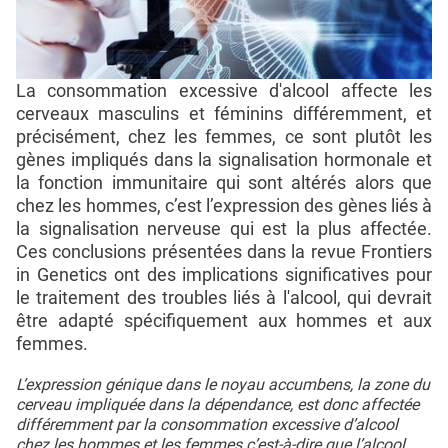
La consommation excessive d'alcool affecte les
cerveaux masculins et féminins différemment, et
précisément, chez les femmes, ce sont plutôt les
gènes impliqués dans la signalisation hormonale et
la fonction immunitaire qui sont altérés alors que
chez les hommes, c’est l’expression des gènes liés à
la signalisation nerveuse qui est la plus affectée.
Ces conclusions présentées dans la revue Frontiers
in Genetics ont des implications significatives pour
le traitement des troubles liés à l'alcool, qui devrait
être adapté spécifiquement aux hommes et aux
femmes.
L’expression génique dans le noyau accumbens, la zone du
cerveau impliquée dans la dépendance, est donc affectée
différemment par la consommation excessive d’alcool
chez les hommes et les femmes c’est-à-dire que l’alcool