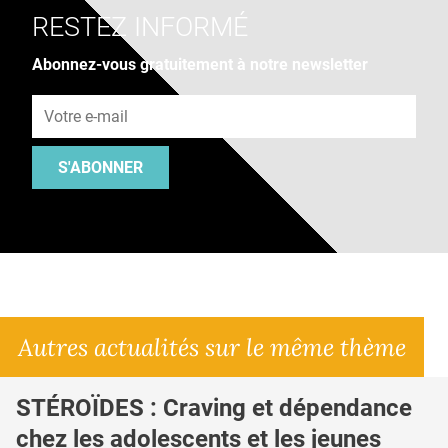
RESTEZ INFORMÉ
Abonnez-vous gratuitement à notre newsletter
Adresse e-mail
S'ABONNER
Autres actualités sur le même thème
STÉROÏDES : Craving et dépendance
chez les adolescents et les jeunes