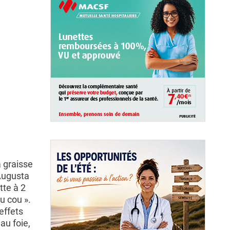
a graisse
 Augusta
tte à 2
u cou ».
effets
au foie,