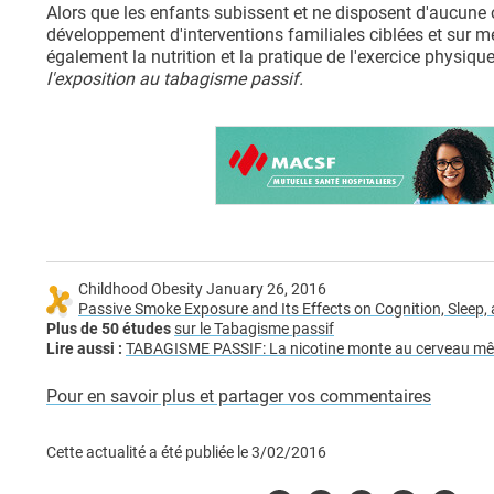
Alors que les enfants subissent et ne disposent d'aucune 
développement d'interventions familiales ciblées et sur me
également la nutrition et la pratique de l'exercice physiqu
l'exposition au tabagisme passif.
Childhood Obesity January 26, 2016
Passive Smoke Exposure and Its Effects on Cognition, Sleep
Plus de 50 études
sur le Tabagisme passif
Lire aussi :
TABAGISME PASSIF: La nicotine monte au cerveau mêm
Pour en savoir plus et partager vos commentaires
Cette actualité a été publiée le
3/02/2016