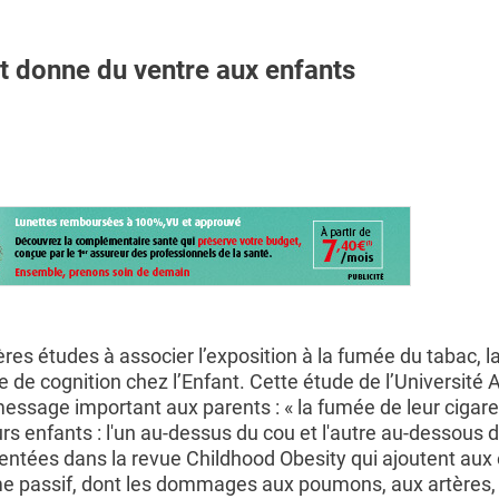
t donne du ventre aux enfants
ères études à associer l’exposition à la fumée du tabac, l
e de cognition chez l’Enfant. Cette étude de l’Université
message important aux parents : « la fumée de leur cigare
urs enfants : l'un au-dessus du cou et l'autre au-dessous d
entées dans la revue Childhood Obesity qui ajoutent aux 
e passif, dont les dommages aux poumons, aux artères, 