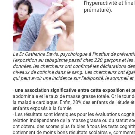
l’hyperactivité et fi
prématuré).
Le Dr Catherine Davis, psychologue à l'Institut de prévent
l'exposition au tabagisme passif chez 220 garçons et les f
données, les chercheurs ont confirmé les déclarations des
niveaux de cotinine dans le sang. Les chercheurs ont égal
qui peut avoir une incidence sur l'adiposité, le sommeil et 
·
une association significative entre cette exposition et 
abdominale et le taux de masse grasse totale. Or le tour de
la maladie cardiaque. Enfin, 28% des enfants de l'étude ét
enfants exposés à la fumée.
· Les résultats sont identiques pour les évaluations cogni
relation indépendante de la masse grasse ou du statut so
ont obtenu des scores plus faibles à tous les tests cogniti
obtiennent de moins bons résultats scolaires », commente