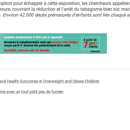
option pour échapper à cette exposition, les chercheurs appellen
sure, couvrant la réduction et l'arrêt du tabagisme bien sûr, mai
e.
Environ 42.000 décès prématurés d'enfants sont liés chaque 
, and Health Outcomes in Overweight and Obese Children
e avec un tout petit peu de fumée
-