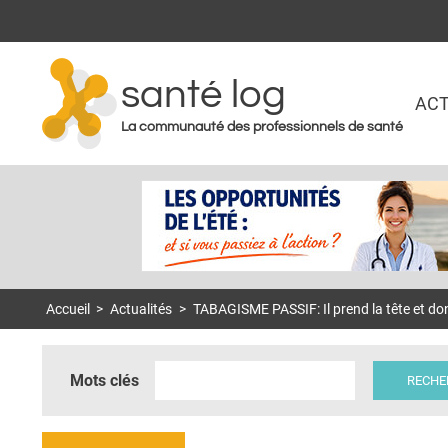
santé log
ACT
La communauté des professionnels de santé
Accueil
>
Actualités
>
TABAGISME PASSIF: Il prend la tête et do
Mots clés