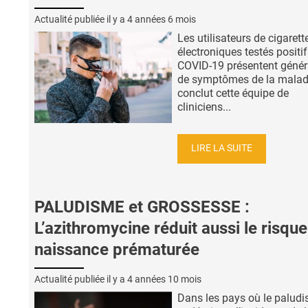
Actualité publiée il y a
4 années 6 mois
Les utilisateurs de cigarett
électroniques testés positi
COVID-19 présentent génér
de symptômes de la malad
conclut cette équipe de
cliniciens...
LIRE LA SUITE
PALUDISME et GROSSESSE :
L’azithromycine réduit aussi le risqu
naissance prématurée
Actualité publiée il y a
4 années 10 mois
Dans les pays où le paludi