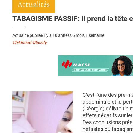
Actualités
TABAGISME PASSIF: Il prend la tête e
Actualité publiée il y a
10 années 6 mois 1 semaine
Childhood Obesity
C’est l’une des premi
abdominale et la pert
(Géorgie) délivre un 
effets négatifs sur le
Des conclusions prés
néfastes du tabagism