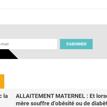
e
 e-mail
S'ABONNER
 la
ALLAITEMENT MATERNEL : Et lorsq
mère souffre d’obésité ou de diabè