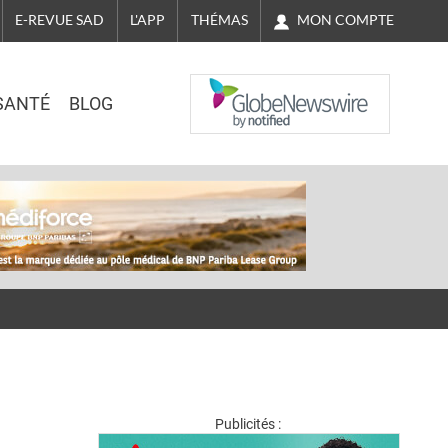
MON COMPTE
E-REVUE SAD
L'APP
THÉMAS
NASDAQ
SANTÉ
BLOG
Publicités :