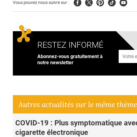
Facebook
Twitter
Pinterest
Tiktok
Youtub
Vous pouvez nous suivre sur :
RESTEZ INFORMÉ
Adresse
Abonnez-vous gratuitement à
notre newsletter
Autres actualités sur le même thème
COVID-19 : Plus symptomatique avec
cigarette électronique