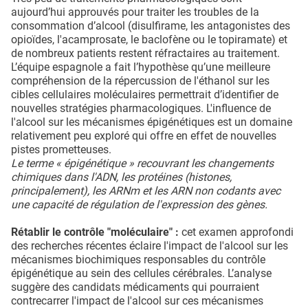
aujourd’hui approuvés pour traiter les troubles de la
consommation d’alcool (disulfirame, les antagonistes des
opioïdes, l'acamprosate, le baclofène ou le topiramate) et
de nombreux patients restent réfractaires au traitement.
L’équipe espagnole a fait l’hypothèse qu’une meilleure
compréhension de la répercussion de l'éthanol sur les
cibles cellulaires moléculaires permettrait d’identifier de
nouvelles stratégies pharmacologiques. L'influence de
l'alcool sur les mécanismes épigénétiques est un domaine
relativement peu exploré qui offre en effet de nouvelles
pistes prometteuses.
Le terme « épigénétique » recouvrant les changements
chimiques dans l'ADN, les protéines (histones,
principalement), les ARNm et les ARN non codants avec
une capacité de régulation de l'expression des gènes.
Rétablir le contrôle "moléculaire" :
cet examen approfondi
des recherches récentes éclaire l'impact de l'alcool sur les
mécanismes biochimiques responsables du contrôle
épigénétique au sein des cellules cérébrales. L’analyse
suggère des candidats médicaments qui pourraient
contrecarrer l'impact de l'alcool sur ces mécanismes