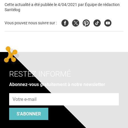
Cette actualité a été publiée le
4/04/2021
par
Équipe de rédaction
Santélog
Facebook
Twitter
Pinterest
Tiktok
Youtube
Vous pouvez nous suivre sur :
RESTEZ INFORMÉ
Abonnez-vous gratuitement à notre newsletter
Adresse e-mail
S'ABONNER