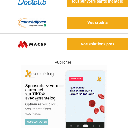
tout sur votre santé mentale
Vos crédits
Vos solutions pros
Publicités :