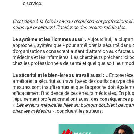
le service.
C’est donc à la fois le niveau d'épuisement professionnel d
soins qui expliquent l’incidence des erreurs médicales.
Le système et les Hommes aussi :
Aujourd'hui, la plupar
approche « systémique » pour améliorer la sécurité dans 
d’organisations consacrent autant d'attention aux facteu
médecins et les infirmières. Les chercheurs prêchent ici p
chez les professionnels de santé et quel que soit leur mod
La sécurité et le bien-être au travail aussi :
« Encore récem
améliorer la sécurité au travail avec des outils de type ch
mesures sont insuffisantes et que l’approche doit égalem
efficacement l’incidence de ces erreurs médicales. En plus
l'épuisement professionnel ont aussi des conséquences p
«
Les erreurs médicales liées au burnout doublent de mani
chez les médecins
», concluent les auteurs.