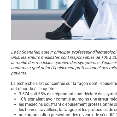
Le Dr Shanafelt, auteur principal, professeur d'hématologi
Unis, les erreurs médicales sont responsables de 100 à 
la moitié des médecins éprouve des symptômes d'épuisemen
confirme à quel point l'épuisement professionnel des médec
patients.
La recherche s'est concentrée sur la façon dont l'épuise
ont répondu à l’enquête.
3.574 soit 55% des répondants ont déclaré des symp
10% signalent avoir commis au moins une erreur médi
les médecins souffrant d'épuisement professionnel ont
les heures travaillées, la fatigue et les protocoles de 
une organisation présentant des niveaux de sécurité f