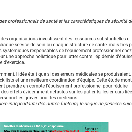
es professionnels de santé et les caractéristiques de sécurité de
t des organisations investissent des ressources substantielles et
chaque service de soin ou chaque structure de santé, mais très 
rs systémiques responsables de l'épuisement professionnel chez
our une approche holistique pour lutter contre l'épidémie d'épui
e d’exercice.
ment, l’idée était que si des erreurs médicales se produisaient, il
eck lists et une meilleure coordination d'équipe. Cette étude mon
ent prendre en compte l’épuisement professionnel pour réduire
 des effets évidemment néfastes sur les patients, les erreurs lié
ersonnelles graves pour les médecins.
ère indépendante des autres facteurs, le risque de pensées suic