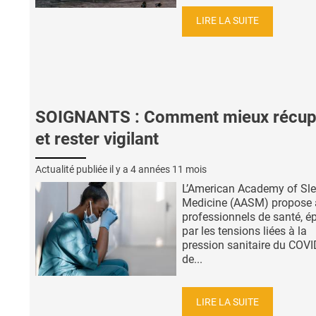
LIRE LA SUITE
SOIGNANTS : Comment mieux récup
et rester vigilant
Actualité publiée il y a
4 années 11 mois
L’American Academy of Sl
Medicine (AASM) propose
professionnels de santé, é
par les tensions liées à la
pression sanitaire du COVI
de...
LIRE LA SUITE