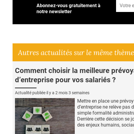
Abonnez-vous gratuitement à
notre newsletter
Autres actualités sur le même thème
Comment choisir la meilleure prévo
d’entreprise pour vos salariés ?
Actualité publiée il y a
2 mois 3 semaines
Mettre en place une prévo
d’entreprise ne relève pas 
simple formalité administra
Derrière cette décision se j
des enjeux humains, sociau