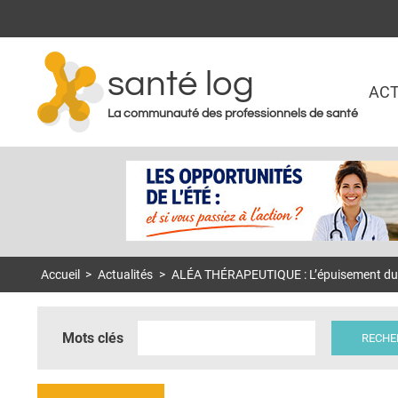
santé log
ACT
La communauté des professionnels de santé
Accueil
>
Actualités
>
ALÉA THÉRAPEUTIQUE : L’épuisement du mé
Mots clés