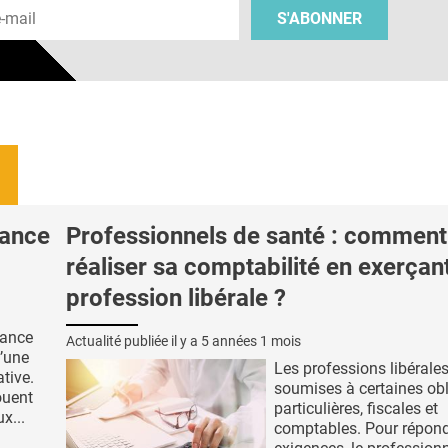
S'ABONNER
yance
Professionnels de santé : comment
réaliser sa comptabilité en exerçan
profession libérale ?
yance
Actualité publiée il y a
5 années 1 mois
d’une
Les professions libérale
tive.
soumises à certaines obl
ouent
particulières, fiscales et
x...
comptables. Pour répond