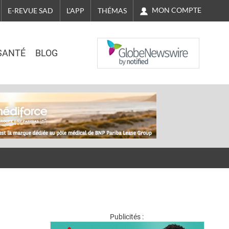
MON COMPTE
E-REVUE SAD
L'APP
THÉMAS
NASDAQ
SANTÉ
BLOG
Publicités :