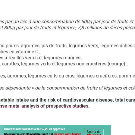
es par an liés à une consommation de 500g par jour de fruits e
 800g par jour de fruits et légumes, 7,8 millions de décès préco
 poires, agrumes, jus de fruits, légumes verts, légumes riches 
ches en vitamine C ;
s à feuilles vertes et légumes marinés
carottes, légumes verts et légumes non crucifères (courge) ;
es, agrumes, légumes cuits ou crus, légumes crucifères, pommes
ose-dépendante » de la consommation de fruits et légumes et cel
getable intake and the risk of cardiovascular disease, total ca
nse meta-analysis of prospective studies
.