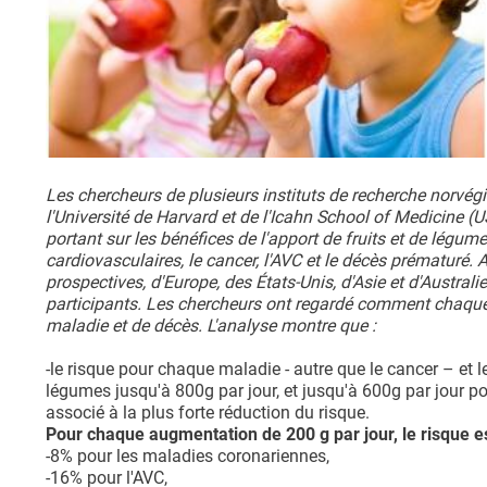
Les chercheurs de plusieurs instituts de recherche norvégie
l'Université de Harvard et de l'Icahn School of Medicine 
portant sur les bénéfices de l'apport de fruits et de légume
cardiovasculaires, le cancer, l'AVC et le décès prématuré. 
prospectives, d'Europe, des États-Unis, d'Asie et d'Austral
participants. Les chercheurs ont regardé comment chaque 
maladie et de décès. L'analyse montre que :
-le risque pour chaque maladie - autre que le cancer – et 
légumes jusqu'à 800g par jour, et jusqu'à 600g par jour po
associé à la plus forte réduction du risque.
Pour chaque augmentation de 200 g par jour, le risque es
-8% pour les maladies coronariennes,
-16% pour l'AVC,