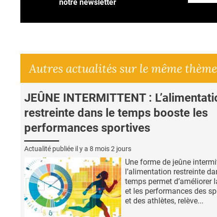
notre newsletter
Autres actualités sur le même thème
JEÛNE INTERMITTENT : L’alimentati
restreinte dans le temps booste les
performances sportives
Actualité publiée il y a
8 mois 2 jours
Une forme de jeûne intermit
l’alimentation restreinte da
temps permet d’améliorer l
et les performances des sp
et des athlètes, relève...