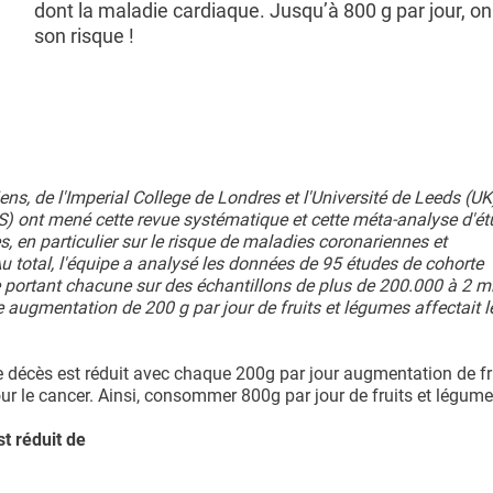
dont la maladie cardiaque. Jusqu’à 800 g par jour, on
son risque !
ns, de l'Imperial College de Londres et l'Université de Leeds (UK
(US) ont mené cette revue systématique et cette méta-analyse d'é
s, en particulier sur le risque de maladies coronariennes et
Au total, l'équipe a analysé les données de 95 études de cohorte
ie portant chacune sur des échantillons de plus de 200.000 à 2 mi
augmentation de 200 g par jour de fruits et légumes affectait l
le décès est réduit avec chaque 200g par jour augmentation de fr
ur le cancer. Ainsi, consommer 800g par jour de fruits et légume
t réduit de