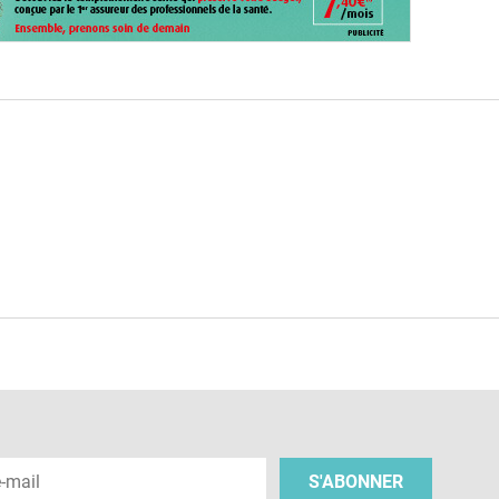
e
 e-mail
S'ABONNER