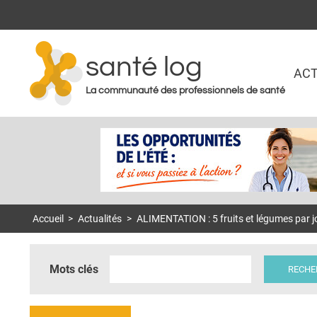
santé log
ACT
La communauté des professionnels de santé
Accueil
>
Actualités
>
ALIMENTATION : 5 fruits et légumes par jo
Mots clés