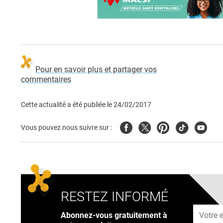
Pour en savoir plus et partager vos
commentaires
Cette actualité a été publiée le
24/02/2017
Facebook
Twitter
Pinterest
Tiktok
Youtub
Vous pouvez nous suivre sur :
RESTEZ INFORMÉ
Adresse
Abonnez-vous gratuitement à