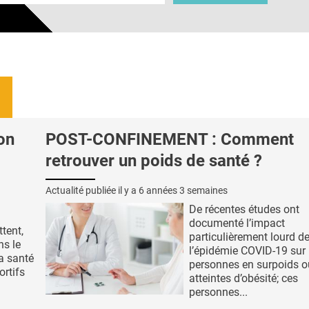
on
POST-CONFINEMENT : Comment
retrouver un poids de santé ?
Actualité publiée il y a
6 années 3 semaines
De récentes études ont
documenté l’impact
tent,
particulièrement lourd d
ns le
l’épidémie COVID-19 sur 
a santé
personnes en surpoids o
ortifs
atteintes d’obésité; ces
personnes...