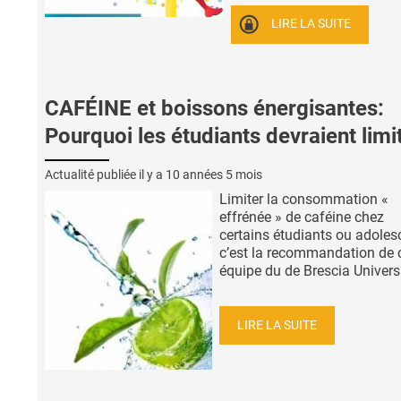
LIRE LA SUITE
CAFÉINE et boissons énergisantes:
Pourquoi les étudiants devraient limi
Actualité publiée il y a
10 années 5 mois
Limiter la consommation «
effrénée » de caféine chez
certains étudiants ou adoles
c’est la recommandation de 
équipe du de Brescia Universit
LIRE LA SUITE