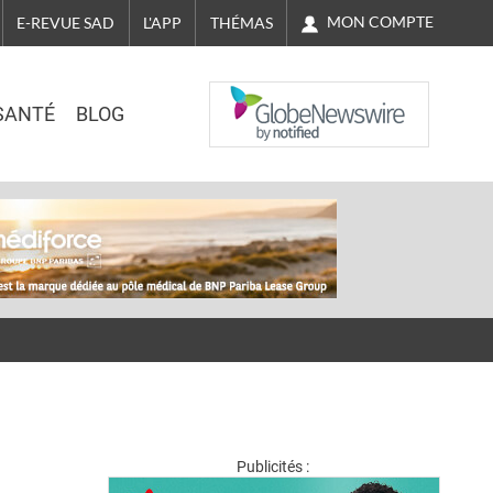
MON COMPTE
E-REVUE SAD
L'APP
THÉMAS
NASDAQ
SANTÉ
BLOG
Publicités :