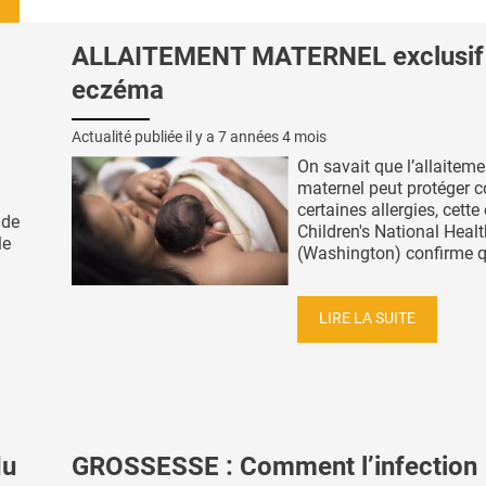
ALLAITEMENT MATERNEL exclusif
eczéma
Actualité publiée il y a
7 années 4 mois
On savait que l’allaiteme
maternel peut protéger c
certaines allergies, cette
 de
Children's National Heal
le
(Washington) confirme que
LIRE LA SUITE
du
GROSSESSE : Comment l’infection