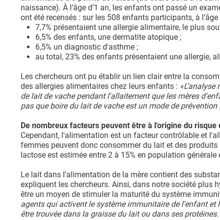
naissance). À l’âge d’1 an, les enfants ont passé un exam
ont été recensés : sur les 508 enfants participants, à l’âge
7,7% présentaient une allergie alimentaire, le plus so
6,5% des enfants, une dermatite atopique ;
6,5% un diagnostic d'asthme ;
au total, 23% des enfants présentaient une allergie, a
Les chercheurs ont pu établir un lien clair entre la consomm
des allergies alimentaires chez leurs enfants :
«L’analyse 
de lait de vache pendant l'allaitement que les mères d'enf
pas que boire du lait de vache est un mode de prévention in
De nombreux facteurs peuvent être à l'origine du risque d
Cependant, l'alimentation est un facteur contrôlable et l'al
femmes peuvent donc consommer du lait et des produits lait
lactose est estimée entre 2 à 15% en population générale e
Le lait dans l'alimentation de la mère contient des substa
expliquent les chercheurs. Ainsi, dans notre société plus h
être un moyen de stimuler la maturité du système immunit
agents qui activent le système immunitaire de l'enfant et 
être trouvée dans la graisse du lait ou dans ses protéines.