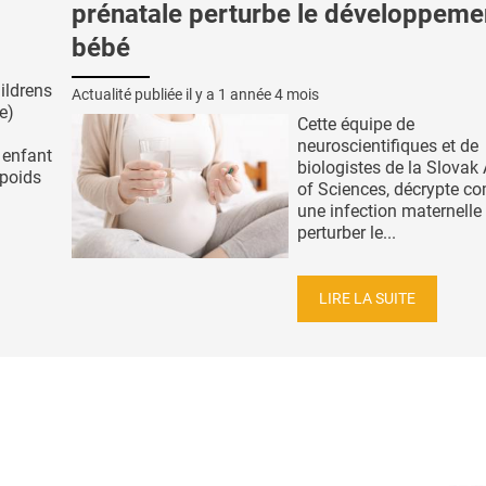
prénatale perturbe le développeme
bébé
ildrens
Actualité publiée il y a
1 année 4 mois
e)
Cette équipe de
neuroscientifiques et de
 enfant
biologistes de la Slova
rpoids
of Sciences, décrypte 
une infection maternelle
perturber le...
LIRE LA SUITE