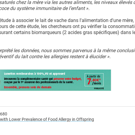
saturés chez la mère via les autres aliments, les niveaux élevés 
coce du système immunitaire de l’enfant ».
étude à associer le lait de vache dans l'alimentation d'une mère,
cours de cette étude, les chercheurs ont pu vérifier la consommat
mesurant certains biomarqueurs (2 acides gras spécifiques) dans l
terprété les données, nous sommes parvenus à la même conclusi
tif du lait contre les allergies restent à élucider ».
3680
 with Lower Prevalence of Food Allergy in Offspring