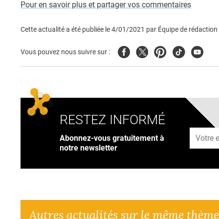
Pour en savoir plus et partager vos commentaires
Cette actualité a été publiée le
4/01/2021
par
Équipe de rédaction
Facebook
Twitter
Pinterest
Tiktok
Youtub
Vous pouvez nous suivre sur :
RESTEZ INFORMÉ
Adresse
Abonnez-vous gratuitement à
notre newsletter
Autres actualités sur le même thème