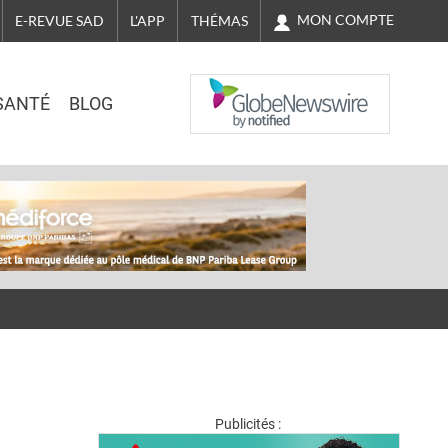
MON COMPTE
E-REVUE SAD
L'APP
THÉMAS
NASDAQ
SANTÉ
BLOG
Publicités :