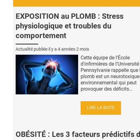
EXPOSITION au PLOMB : Stress
physiologique et troubles du
comportement
Actualité publiée il y a
4 années 2 mois
Cette équipe de l’École
d'infirmières de l'Université
Pennsylvanie rappelle que 
plomb est un neurotoxique
environnemental qui peut
provoquer des déficits...
LIRE LA SUITE
OBÉSITÉ : Les 3 facteurs prédictifs 