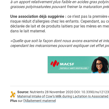
à un apport relativement plus faible en acides gras polyin
graisses polyinsaturées pouvant freiner la maturation pré
Une association déjà suggérée :
ce n’est pas la première 
risque réduit d'allergies chez les enfants. Cependant, au 
déclarée de lait et de produits laitiers par les mères en 
dans le lait maternel.
«Quelle que soit la façon dont nous avons examiné et in
cependant les mécanismes pouvant expliquer cet effet préven
Source:
Nutrients 28 November 2020 DOI: 10.3390/nu1212
Maternal Intake of Cow’s Milk during Lactation Is Associated
Plus
sur
l’Allaitement maternel