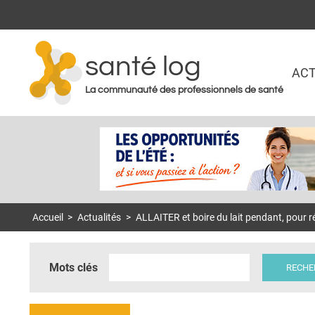
santé log
ACT
La communauté des professionnels de santé
Accueil
>
Actualités
>
ALLAITER et boire du lait pendant, pour réd
Mots clés