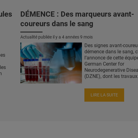
ules
DÉMENCE : Des marqueurs avant-
coureurs dans le sang
Actualité publiée il y a
4 années 9 mois
Des signes avant-coureu
démence dans le sang, c
nes
l’annonce de cette équip
German Center for
les
Neurodegenerative Dise
n
(DZNE), dont les travaux.
LIRE LA SUITE