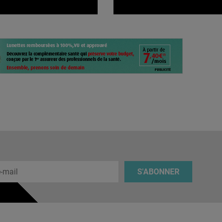
 e-mail
S'ABONNER