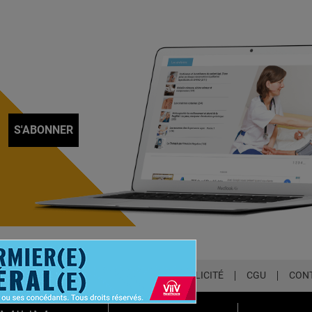
S'ABONNER
LETTER
QUI SOMMES-NOUS ?
PUBLICITÉ
CGU
CON