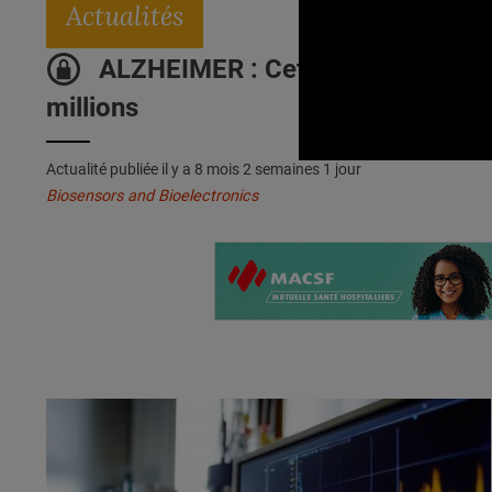
Actualités
ALZHEIMER : Cette détection ultr
millions
Actualité publiée il y a
8 mois 2 semaines 1 jour
Biosensors and Bioelectronics