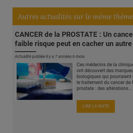
Autres actualités sur le même thème
CANCER de la PROSTATE : Un cance
faible risque peut en cacher un autre
Actualité publiée il y a
7 années 6 mois
Ces médecins de la cliniq
ont découvert des marqueu
biologiques qui pourraient 
le traitement du cancer de 
prostate : des altérations...
LIRE LA SUITE