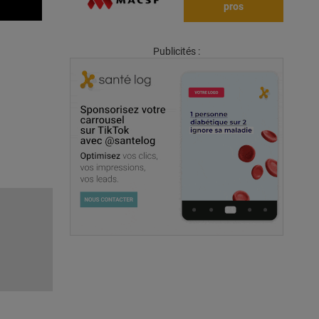
pros
Publicités :