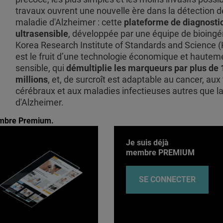
travaux ouvrent une nouvelle ère dans la détection d
maladie d'Alzheimer : cette
plateforme de diagnosti
ultrasensible
, développée par une équipe de bioingé
Korea Research Institute of Standards and Science 
est le fruit d’une technologie économique et hautem
sensible, qui
démultiplie les marqueurs par plus de
millions
, et, de surcroît est adaptable au cancer, aux
cérébraux et aux maladies infectieuses autres que l
d'Alzheimer.
membre Premium.
Je suis déjà
membre PREMIUM
SE CONNECTER