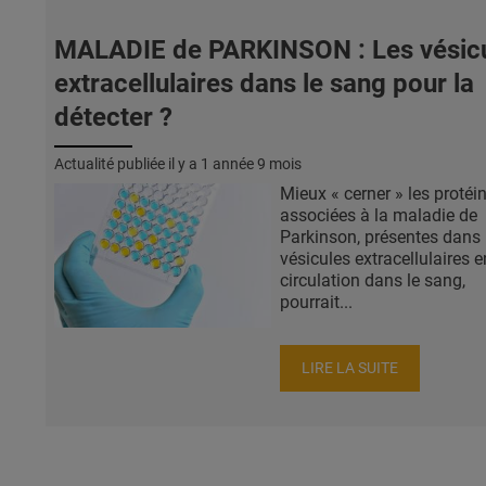
MALADIE de PARKINSON : Les vésic
extracellulaires dans le sang pour la
détecter ?
Actualité publiée il y a
1 année 9 mois
Mieux « cerner » les protéi
associées à la maladie de
Parkinson, présentes dans 
vésicules extracellulaires e
circulation dans le sang,
pourrait...
LIRE LA SUITE