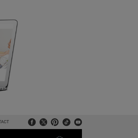
Facebook
Twitter
Pinterest
Tiktok
Youtube
TACT