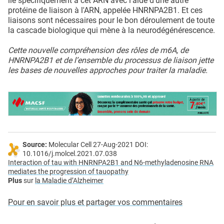
lie spécifiquement à cet ARN avec l’aide d’une autre
protéine de liaison à l'ARN, appelée HNRNPA2B1. Et ces
liaisons sont nécessaires pour le bon déroulement de toute
la cascade biologique qui mène à la neurodégénérescence.
Cette nouvelle compréhension des rôles de m6A, de
HNRNPA2B1 et de l’ensemble du processus de liaison jette
les bases de nouvelles approches pour traiter la maladie.
Source:
Molecular Cell 27-Aug-2021 DOI:
10.1016/j.molcel.2021.07.038
Interaction of tau with HNRNPA2B1 and N6-methyladenosine RNA
mediates the progression of tauopathy
Plus
sur
la Maladie d’Alzheimer
Pour en savoir plus et partager vos commentaires