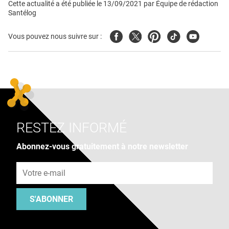
Cette actualité a été publiée le
13/09/2021
par
Équipe de rédaction
Santélog
Facebook
Twitter
Pinterest
Tiktok
Youtube
Vous pouvez nous suivre sur :
RESTEZ INFORMÉ
Abonnez-vous gratuitement à notre newsletter
Adresse e-mail
S'ABONNER