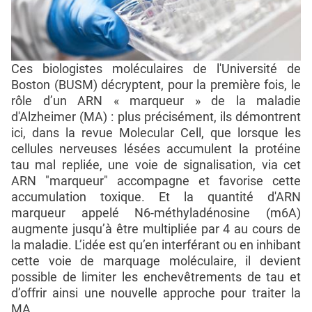
Ces biologistes moléculaires de l'Université de
Boston (BUSM) décryptent, pour la première fois, le
rôle d’un ARN « marqueur » de la maladie
d'Alzheimer (MA) : plus précisément, ils démontrent
ici, dans la revue Molecular Cell, que lorsque les
cellules nerveuses lésées accumulent la protéine
tau mal repliée, une voie de signalisation, via cet
ARN "marqueur" accompagne et favorise cette
accumulation toxique. Et la quantité d'ARN
marqueur appelé N6-méthyladénosine (m6A)
augmente jusqu’à être multipliée par 4 au cours de
la maladie. L’idée est qu’en interférant ou en inhibant
cette voie de marquage moléculaire, il devient
possible de limiter les enchevêtrements de tau et
d’offrir ainsi une nouvelle approche pour traiter la
MA.