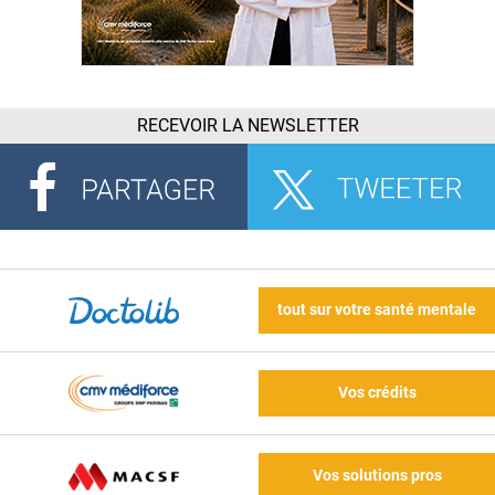
RECEVOIR LA NEWSLETTER
tout sur votre santé mentale
Vos crédits
Vos solutions pros