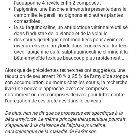
l'aquaporine 4, révèle enfin 2 composés :
l'apigénine, une flavone alimentaire présente dans la
camomille, le persil, les oignons et d'autres plantes
comestibles ;
la sulfaquinoxaline, un antibiotique vétérinaire utilisé
dans l’industrie de la viande et de la volaille.
des souris génétiquement modifiées pour avoir des
niveaux élevés d'amyloïde dans leur cerveau, traitées
avec l'apigénine ou la sulphaquinoxaline éliminent la
bêta-amyloïde toxique beaucoup plus rapidement...
Alors que de précédentes recherches ont suggéré qu’une
réduction de seulement 20 % à 25 % de l'amyloïde stoppe
son accumulation, du moins chez les souris, la recherche
livre une nouvelle approche, avec ces composés
notamment ou des composés dérivés, pour lutter contre
l'agrégation de ces protéines dans le cerveau.
De plus, rien ne dit que ce processus est spécifique à la
bêta-amyloïde. Le même principe thérapeutique pourrait
s’appliquer à la clairance de l'alpha-synucléine,
caractéristique de la maladie de Parkinson.