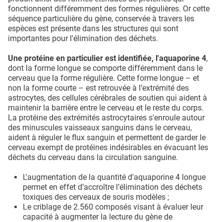
fonctionnent différemment des formes régulières. Or cette
séquence particulière du gène, conservée à travers les
espèces est présente dans les structures qui sont
importantes pour l'élimination des déchets.
Une protéine en particulier est identifiée, l'aquaporine 4
,
dont la forme longue se comporte différemment dans le
cerveau que la forme régulière. Cette forme longue – et
non la forme courte – est retrouvée à l’extrémité des
astrocytes, des cellules cérébrales de soutien qui aident à
maintenir la barrière entre le cerveau et le reste du corps.
La protéine des extrémités astrocytaires s'enroule autour
des minuscules vaisseaux sanguins dans le cerveau,
aident à réguler le flux sanguin et permettent de garder le
cerveau exempt de protéines indésirables en évacuant les
déchets du cerveau dans la circulation sanguine.
L'augmentation de la quantité d'aquaporine 4 longue
permet en effet d’accroître l’élimination des déchets
toxiques des cerveaux de souris modèles ;
Le criblage de 2.560 composés visant à évaluer leur
capacité à augmenter la lecture du gène de