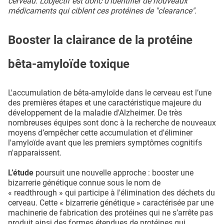
cerveau. L’objectif est donc d’identifier de nouveaux
médicaments qui ciblent ces protéines de "clearance".
Booster la clairance de la protéine
bêta-amyloïde toxique
L'accumulation de bêta-amyloïde dans le cerveau est l’une
des premières étapes et une caractéristique majeure du
développement de la maladie d'Alzheimer. De très
nombreuses équipes sont donc à la recherche de nouveaux
moyens d’empêcher cette accumulation et d'éliminer
l'amyloïde avant que les premiers symptômes cognitifs
n'apparaissent.
L’étude
poursuit une nouvelle approche : booster une
bizarrerie génétique connue sous le nom de
« readthrough » qui participe à l'élimination des déchets du
cerveau. Cette « bizarrerie génétique » caractérisée par une
machinerie de fabrication des protéines qui ne s’arrête pas
produit ainsi des formes étendues de protéines qui