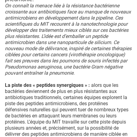
On connaît la menace liée à la résistance bactérienne
croissante aux antibiotiques face au manque de nouveaux
antimicrobiens en développement dans le pipeline. Ces
scientifiques du MIT recourent à la nanotechnologie pour
développer des traitements mieux ciblés sur ces bactéries
plus résistantes. L’idée est d’emballer un peptide
antimicrobien dans une nanoparticule de silicium. Ce
nouveau mode de délivrance, inspiré de certaines thérapies
ciblées pour certains cancers (virothérapie oncologique)
fait ses preuves dans les poumons de souris infectés par
Pseudomonas aeruginosa, une bactérie Gram négative
pouvant entraîner la pneumonie.
La piste des « peptides synergiques » :
alors que les
bactéries deviennent de plus en plus résistantes aux
antibiotiques traditionnels, certaines équipes explorent la
piste des peptides antimicrobiens, des protéines
défensives naturelles qui peuvent tuer de nombreux types
de bactéries en attaquant leurs membranes ou leurs
protéines. L’équipe du MIT travaille sur cette piste depuis
plusieurs années et, précisément, sur la possibilité de
délivrer des peptides antimicrobiens de manière ciblée en