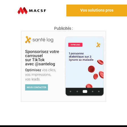
Vos solutions pros
Publicités :