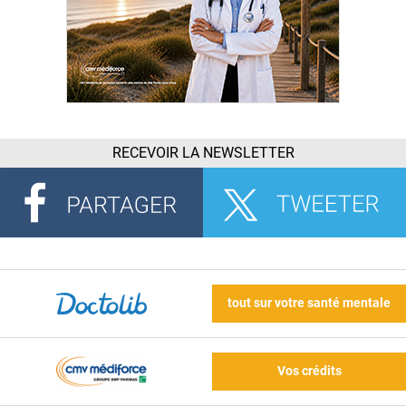
RECEVOIR LA NEWSLETTER
tout sur votre santé mentale
Vos crédits