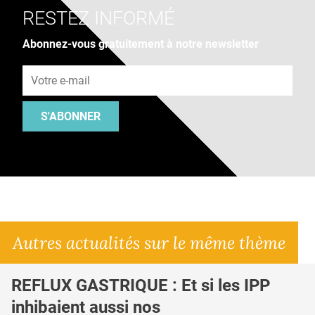
RESTEZ INFORMÉ
Abonnez-vous gratuitement à notre newsletter
Adresse e-mail
S'ABONNER
Autres actualités sur le même thème
REFLUX GASTRIQUE : Et si les IPP
inhibaient aussi nos