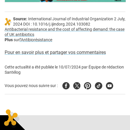
Source:
International Journal of Industrial Organization 2 July,
2024 DOI : 10.1016/j.ijindorg.2024.103082
Antibacterial resistance and the cost of affecting demand: the case
of UK antibiotics
Plus
sur
l’Antibiorésistance
Pour en savoir plus et partager vos commentaires
Cette actualité a été publiée le
10/07/2024
par
Équipe de rédaction
Santélog
Facebook
Twitter
Pinterest
Tiktok
Youtube
Vous pouvez nous suivre sur :