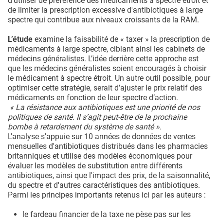
d'utiliser de préférence des médicaments à spectre étroit et
de limiter la prescription excessive d'antibiotiques à large
spectre qui contribue aux niveaux croissants de la RAM.
L’étude
examine la faisabilité de « taxer » la prescription de
médicaments à large spectre, ciblant ainsi les cabinets de
médecins généralistes. L’idée derrière cette approche est
que les médecins généralistes soient encouragés à choisir
le médicament à spectre étroit. Un autre outil possible, pour
optimiser cette stratégie, serait d’ajuster le prix relatif des
médicaments en fonction de leur spectre d’action.
« La résistance aux antibiotiques est une priorité de nos
politiques de santé. Il s’agit peut-être de la prochaine
bombe à retardement du système de santé ».
L'analyse s'appuie sur 10 années de données de ventes
mensuelles d'antibiotiques distribués dans les pharmacies
britanniques et utilise des modèles économiques pour
évaluer les modèles de substitution entre différents
antibiotiques, ainsi que l'impact des prix, de la saisonnalité,
du spectre et d'autres caractéristiques des antibiotiques.
Parmi les principes importants retenus ici par les auteurs :
le fardeau financier de la taxe ne pèse pas sur les