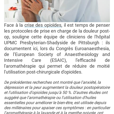
Face à la
crise des opioïdes
, il est temps de penser
les protocoles de prise en charge de la douleur post-
op, souligne cette équipe de cliniciens de l'hôpital
UPMC Presbyterian-Shadyside de Pittsburgh : ils
documentent ici, lors du Congrès Euroanaesthesia,
de l’European Society of Anaesthesiology and
Intensive Care (ESAIC), l’efficacité de
l'aromathérapie qui permet de réduire de moitié
l'utilisation post-chirurgicale d'opioïdes.
De précédentes recherches ont montré que l'anxiété, la
dépression et la peur augmentent la douleur postopératoire
et l'utilisation d'opioïdes jusqu'à 50 %. D’autres études ont
suggéré que l'aromathérapie ou l'utilisation d'huiles
essentielles pour améliorer le bien-être, est utilisée depuis
des millénaires pour apaiser ces symptômes : en particulier
l'aromathérapie à la lavande et à la menthe poivrée, ont