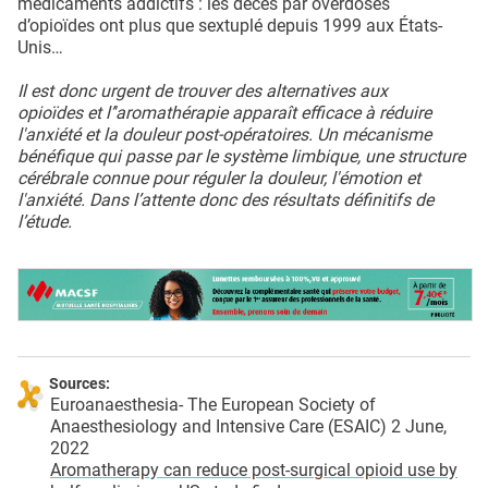
médicaments addictifs : les décès par overdoses
d’opioïdes ont plus que sextuplé depuis 1999 aux États-
Unis…
Il est donc urgent de trouver des alternatives aux
opioïdes et l’'aromathérapie apparaît efficace à réduire
l'anxiété et la douleur post-opératoires. Un mécanisme
bénéfique qui passe par le système limbique, une structure
cérébrale connue pour réguler la douleur, l'émotion et
l'anxiété. Dans l’attente donc des résultats définitifs de
l’étude.
Sources:
Euroanaesthesia- The European Society of
Anaesthesiology and Intensive Care (ESAIC) 2 June,
2022
Aromatherapy can reduce post-surgical opioid use by