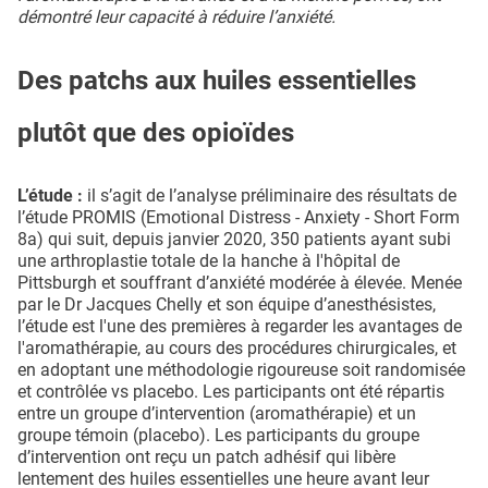
démontré leur capacité à réduire l’anxiété.
Des patchs aux huiles essentielles
plutôt que des opioïdes
L’étude :
il s’agit de l’analyse préliminaire des résultats de
l’étude PROMIS (Emotional Distress - Anxiety - Short Form
8a) qui suit, depuis janvier 2020, 350 patients ayant subi
une arthroplastie totale de la hanche à l'hôpital de
Pittsburgh et souffrant d’anxiété modérée à élevée. Menée
par le Dr Jacques Chelly et son équipe d’anesthésistes,
l’étude est l'une des premières à regarder les avantages de
l'aromathérapie, au cours des procédures chirurgicales, et
en adoptant une méthodologie rigoureuse soit randomisée
et contrôlée vs placebo. Les participants ont été répartis
entre un groupe d’intervention (aromathérapie) et un
groupe témoin (placebo). Les participants du groupe
d’intervention ont reçu un patch adhésif qui libère
lentement des huiles essentielles une heure avant leur