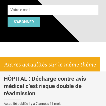
Adresse e-mail
S'ABONNER
Autres actualités sur le même thème
HÔPITAL : Décharge contre avis
médical c’est risque double de
réadmission
Actualité publiée il y a
7 années 11 mois