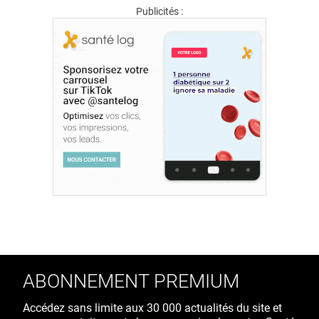
Publicités :
ABONNEMENT PREMIUM
Accédez sans limite aux 30 000 actualités du site et