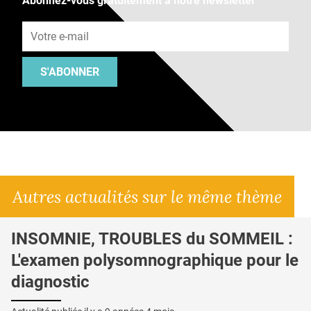
Abonnez-vous gratuitement à notre newsletter
Adresse e-mail
S'ABONNER
Autres actualités sur le même thème
INSOMNIE, TROUBLES du SOMMEIL :
L'examen polysomnographique pour le
diagnostic