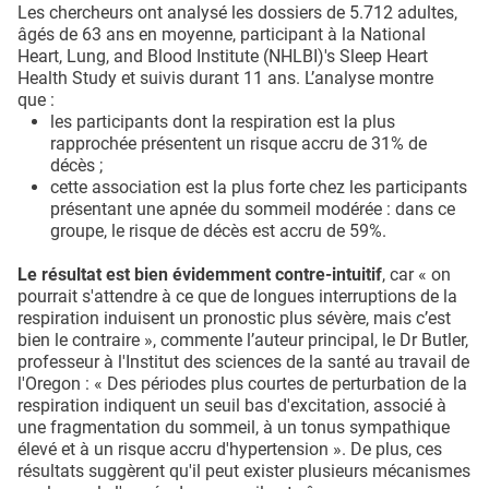
Les chercheurs ont analysé les dossiers de 5.712 adultes,
âgés de 63 ans en moyenne, participant à la National
Heart, Lung, and Blood Institute (NHLBI)'s Sleep Heart
Health Study et suivis durant 11 ans. L’analyse montre
que :
les participants dont la respiration est la plus
rapprochée présentent un risque accru de 31% de
décès ;
cette association est la plus forte chez les participants
présentant une apnée du sommeil modérée : dans ce
groupe, le risque de décès est accru de 59%.
Le résultat est bien évidemment contre-intuitif
, car « on
pourrait s'attendre à ce que de longues interruptions de la
respiration induisent un pronostic plus sévère, mais c’est
bien le contraire », commente l’auteur principal, le Dr Butler,
professeur à l'Institut des sciences de la santé au travail de
l'Oregon : « Des périodes plus courtes de perturbation de la
respiration indiquent un seuil bas d'excitation, associé à
une fragmentation du sommeil, à un tonus sympathique
élevé et à un risque accru d'hypertension ». De plus, ces
résultats suggèrent qu'il peut exister plusieurs mécanismes