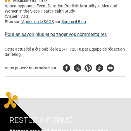
Medicine Oct, 2018
Apnea-hypopnea Event Duration Predicts Mortality in Men and
Women in the Sleep Heart Health Study
(Visuel 1 ATS)
Plus
sur
l’Apnée ou le SAOS
sur
Sommeil Blog
Pour en savoir plus et partager vos commentaires
Cette actualité a été publiée le
26/11/2018
par
Équipe de rédaction
Santélog
Facebook
Twitter
Pinterest
Tiktok
Youtube
Vous pouvez nous suivre sur :
RESTEZ INFORMÉ