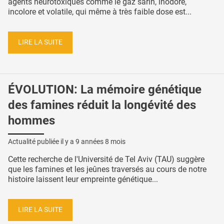
agents neurotoxiques comme le gaz sarin, inodore,
incolore et volatile, qui même à très faible dose est...
LIRE LA SUITE
ÉVOLUTION: La mémoire génétique
des famines réduit la longévité des
hommes
Actualité publiée il y a
9 années 8 mois
Cette recherche de l'Université de Tel Aviv (TAU) suggère
que les famines et les jeûnes traversés au cours de notre
histoire laissent leur empreinte génétique...
LIRE LA SUITE