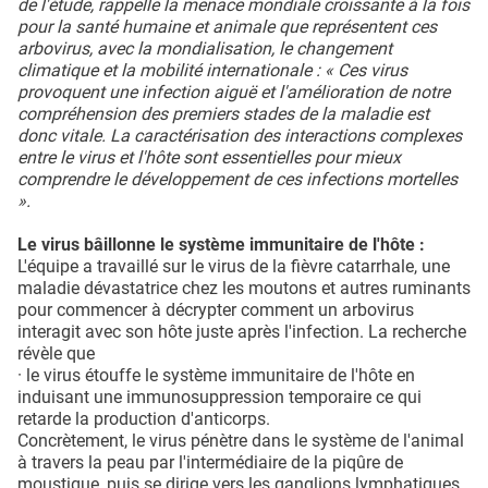
de l'étude, rappelle la menace mondiale croissante à la fois
pour la santé humaine et animale que représentent ces
arbovirus, avec la mondialisation, le changement
climatique et la mobilité internationale : « Ces virus
provoquent une infection aiguë et l'amélioration de notre
compréhension des premiers stades de la maladie est
donc vitale. La caractérisation des interactions complexes
entre le virus et l'hôte sont essentielles pour mieux
comprendre le développement de ces infections mortelles
».
Le virus bâillonne le système immunitaire de l'hôte :
L'équipe a travaillé sur le virus de la fièvre catarrhale, une
maladie dévastatrice chez les moutons et autres ruminants
pour commencer à décrypter comment un arbovirus
interagit avec son hôte juste après l'infection. La recherche
révèle que
· le virus étouffe le système immunitaire de l'hôte en
induisant une immunosuppression temporaire ce qui
retarde la production d'anticorps.
Concrètement, le virus pénètre dans le système de l'animal
à travers la peau par l'intermédiaire de la piqûre de
moustique, puis se dirige vers les ganglions lymphatiques