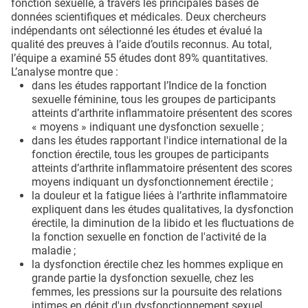
fonction sexuelle, à travers les principales bases de
données scientifiques et médicales. Deux chercheurs
indépendants ont sélectionné les études et évalué la
qualité des preuves à l’aide d’outils reconnus. Au total,
l’équipe a examiné 55 études dont 89% quantitatives.
L’analyse montre que :
dans les études rapportant l’Indice de la fonction
sexuelle féminine, tous les groupes de participants
atteints d’arthrite inflammatoire présentent des scores
« moyens » indiquant une dysfonction sexuelle ;
dans les études rapportant l'indice international de la
fonction érectile, tous les groupes de participants
atteints d’arthrite inflammatoire présentent des scores
moyens indiquant un dysfonctionnement érectile ;
la douleur et la fatigue liées à l’arthrite inflammatoire
expliquent dans les études qualitatives, la dysfonction
érectile, la diminution de la libido et les fluctuations de
la fonction sexuelle en fonction de l'activité de la
maladie ;
la dysfonction érectile chez les hommes explique en
grande partie la dysfonction sexuelle, chez les
femmes, les pressions sur la poursuite des relations
intimes en dépit d'un dysfonctionnement sexuel,