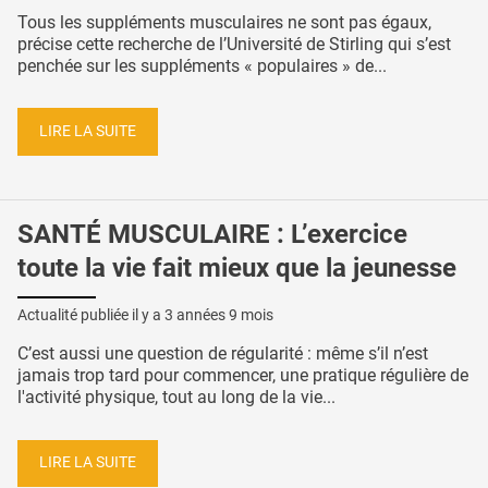
Tous les suppléments musculaires ne sont pas égaux,
précise cette recherche de l’Université de Stirling qui s’est
penchée sur les suppléments « populaires » de...
LIRE LA SUITE
SANTÉ MUSCULAIRE : L’exercice
toute la vie fait mieux que la jeunesse
Actualité publiée il y a
3 années 9 mois
C’est aussi une question de régularité : même s’il n’est
jamais trop tard pour commencer, une pratique régulière de
l'activité physique, tout au long de la vie...
LIRE LA SUITE