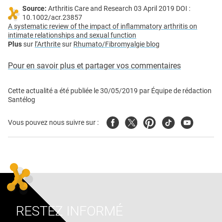
Source:
Arthritis Care and Research 03 April 2019 DOI :
10.1002/acr.23857
A systematic review of the impact of inflammatory arthritis on
intimate relationships and sexual function
Plus
sur
l’Arthrite
sur
Rhumato/Fibromyalgie blog
Pour en savoir plus et partager vos commentaires
Cette actualité a été publiée le
30/05/2019
par
Équipe de rédaction
Santélog
Facebook
Twitter
Pinterest
Tiktok
Youtube
Vous pouvez nous suivre sur :
RESTEZ INFORMÉ