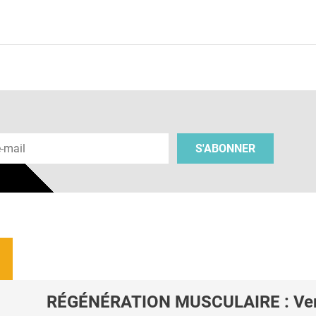
e
 e-mail
S'ABONNER
RÉGÉNÉRATION MUSCULAIRE : Ver