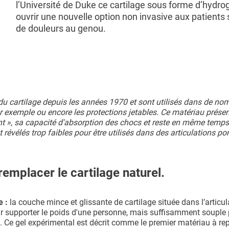
l’Université de Duke ce cartilage sous forme d’hydro
ouvrir une nouvelle option non invasive aux patients 
de douleurs au genou.
u cartilage depuis les années 1970 et sont utilisés dans de n
r exemple ou encore les protections jetables. Ce matériau prése
nt », sa capacité d'absorption des chocs et reste en même temps
révélés trop faibles pour être utilisés dans des articulations po
remplacer le cartilage naturel.
e :
la couche mince et glissante de cartilage située dans l’articu
ur supporter le poids d'une personne, mais suffisamment souple
és. Ce gel expérimental est décrit comme le premier matériau à re