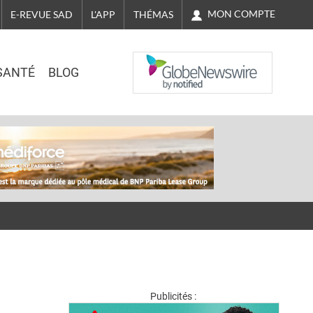
MON COMPTE
E-REVUE SAD
L'APP
THÉMAS
NASDAQ
SANTÉ
BLOG
Publicités :