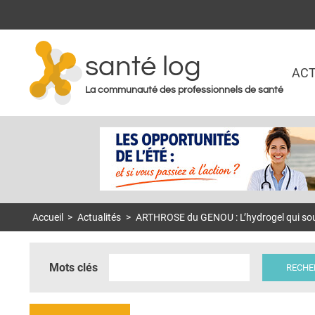
santé log
ACT
La communauté des professionnels de santé
Accueil
>
Actualités
>
ARTHROSE du GENOU : L’hydrogel qui sou
Mots clés