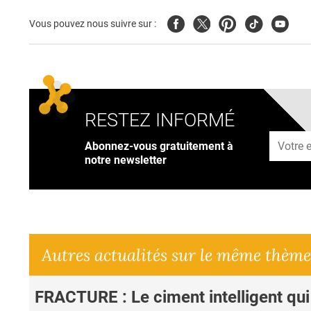
Facebook
Twitter
Pinterest
Tiktok
Youtub
Vous pouvez nous suivre sur :
RESTEZ INFORMÉ
Adresse
Abonnez-vous gratuitement à
notre newsletter
Autres actualités sur le même thème
FRACTURE : Le ciment intelligent qui