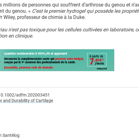
s millions de personnes qui souffrent d’arthrose du genou et n’a
nt du genou. «
C’est le premier hydrogel qui possède les proprié
 Pr Wiley, professeur de chimie à la Duke.
au n'est pas toxique pour les cellules cultivées en laboratoire, c
ion en clinique.
: 10.1002/adfm.202003451
 and Durability of Cartilage
n Santélog