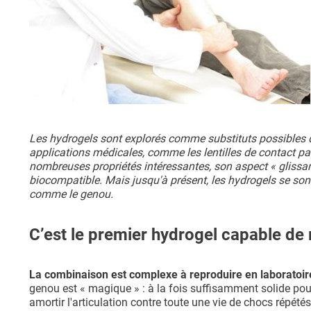
Les hydrogels sont explorés comme substituts possibles d
applications médicales, comme les lentilles de contact pa
nombreuses propriétés intéressantes, son aspect « glissa
biocompatible. Mais jusqu'à présent, les hydrogels se sont 
comme le genou.
C’est le premier hydrogel capable de 
La combinaison est complexe à reproduire en laboratoir
genou est « magique » : à la fois suffisamment solide po
amortir l'articulation contre toute une vie de chocs répét