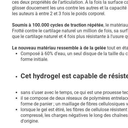
ces deux propriétés de l’articulation. A la fois la surface
glisser doucement les uns contre les autres et la capaci
les auteurs à entre 2 et 3 fois le poids corporel.
Soumis à 100.000 cycles de traction répétée
, le matéria
Frotté contre le cartilage naturel un million de fois, sa sur
que le cartilage naturel et 4 fois plus résistante à l'usur
Le nouveau matériau ressemble à de la gelée
tout en éta
Composé à 60% d'eau, un seul disque de la taille du ca
forme initiale.
Cet hydrogel est capable de résiste
sans s'user avec le temps, ce qui est une prouesse te
il se compose de deux réseaux de polymères entrelacés :
forme de panier ; un maillage de fibres cellulosiques vi
lorsque le gel est étiré, les fibres de cellulose résiste
compressé, les charges négatives le long des chaînes 
d'origine.