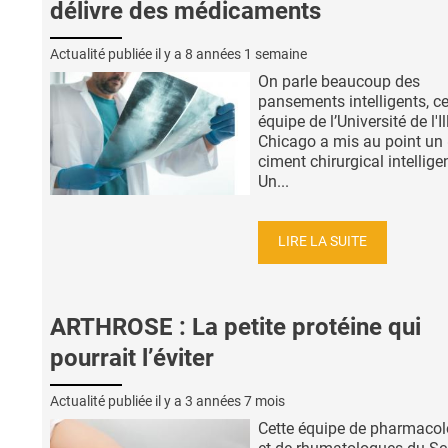
délivre des médicaments
Actualité publiée il y a
8 années 1 semaine
On parle beaucoup des
pansements intelligents, ce
équipe de l’Université de l'Il
Chicago a mis au point un 
ciment chirurgical intelligen
Un...
LIRE LA SUITE
ARTHROSE : La petite protéine qui
pourrait l’éviter
Actualité publiée il y a
3 années 7 mois
Cette équipe de pharmaco