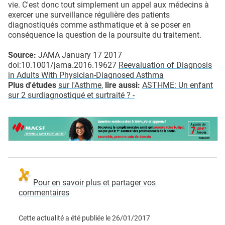
vie. C'est donc tout simplement un appel aux médecins à
exercer une surveillance régulière des patients
diagnostiqués comme asthmatique et à se poser en
conséquence la question de la poursuite du traitement.
Source:
JAMA January 17 2017
doi:10.1001/jama.2016.19627
Reevaluation of Diagnosis
in Adults With Physician-Diagnosed Asthma
Plus d'études
sur l'Asthme,
lire aussi:
ASTHME: Un enfant
sur 2 surdiagnostiqué et surtraité ?
-
Pour en savoir plus et partager vos
commentaires
Cette actualité a été publiée le
26/01/2017