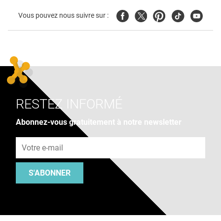
Facebook
Twitter
Pinterest
Tiktok
Youtube
Vous pouvez nous suivre sur :
RESTEZ INFORMÉ
Abonnez-vous gratuitement à notre newsletter
Adresse e-mail
S'ABONNER