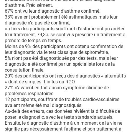
d'asthme. Précisément,
67% ont vu leur diagnostic d'asthme confirmé,
33% avaient probablement été asthmatiques mais leur
diagnostic n'a pas été confirmé,
un tiers des participants souffrant d'asthme ont pu arrêter
leur traitement, 79,3% se sont vus prescrire un traitement à
prendre de temps en temps.
Moins de 9% des participants ont obtenu confirmation de
leur diagnostic via le test classique de spirométrie,
5% n'ont pas été diagnostiqués par des tests, mais leur
diagnostic a été confirmé par un spécialiste lors de la
consultation finale.
20% des participants ont reçu des diagnostics « alternatifs
» dont de simples rhinites ou RGO.
27% n'avaient en fait aucun symptôme clinique de
problèmes respiratoires.
12 participants, souffrant de troubles cardiovasculaires
avaient même été mal diagnostiqués.
Au-delà des erreurs, ces données révèlent la difficulté de
poser le diagnostic, avec les tests standards actuels.
Ensuite, le diagnostic d'asthme à un moment de la vie ne
signifie pas nécessairement l'asthme et son traitement à