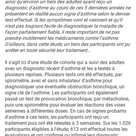
ainsi qu'environ un tiers des adultes ayant reçu un
diagnostic d'asthme au cours de ces 5 dernières années ne
présentent en réalité aucun signe d'asthme selon le dernier
test effectué. Si les symptômes vont et viennent et qu'il
n'est pas toujours facile de diagnostiquer la maladie de
façon parfaitement fiable, il reste important de ne pas
prendre inutilement les médicaments contre l'asthme.
D'ailleurs, dans cette étude, un tiers des participants ont pu
arrêter en toute sécurité leur traitement…
Il s'agit ici d'une étude de cohorte qui a suivi des adultes
avec un diagnostic récent d'asthme et les a testés à
plusieurs reprises. Plusieurs tests ont été effectués, par
spirométrie, avec et sans inhalateur d'asthme pour
diagnostiquer une éventuelle obstruction bronchique, un
signe clé de l'asthme. Les participants ont également
passé un test de provocation bronchique, par métacholine,
puis une spirométrie pour évaluer les réactions des voies
aériennes à différentes doses. En cas de signes probants
d'asthme à ces tests, les participants ont reçu un
traitement puis ont été retestés à 3 semaines. Sur les 1.026
participants éligibles à l'étude, 613 ont effectué toutes les
évaluations et ont confirmé ou infirmé leur diagnostic