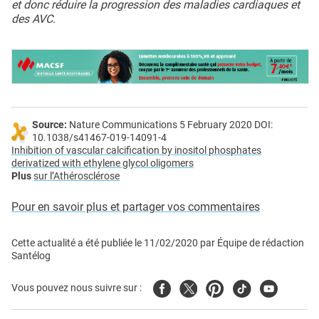
et donc réduire la progression des maladies cardiaques et
des AVC.
Source:
Nature Communications 5 February 2020 DOI:
10.1038/s41467-019-14091-4
Inhibition of vascular calcification by inositol phosphates
derivatized with ethylene glycol oligomers
Plus
sur l’Athérosclérose
Pour en savoir plus et partager vos commentaires
Cette actualité a été publiée le
11/02/2020
par
Équipe de rédaction
Santélog
Facebook
Twitter
Pinterest
Tiktok
Youtube
Vous pouvez nous suivre sur :