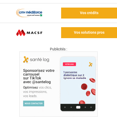
Vos crédits
Vos solutions pros
Publicités :