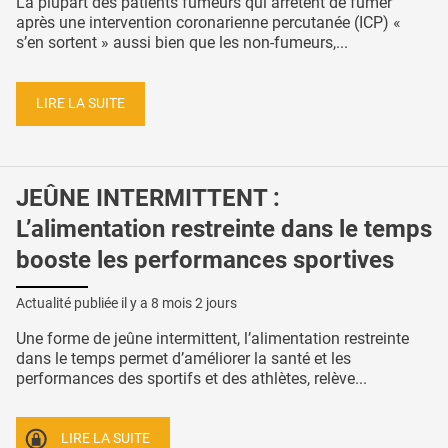
La plupart des patients fumeurs qui arrêtent de fumer
après une intervention coronarienne percutanée (ICP) «
s’en sortent » aussi bien que les non-fumeurs,...
LIRE LA SUITE
JEÛNE INTERMITTENT :
L’alimentation restreinte dans le temps
booste les performances sportives
Actualité publiée il y a
8 mois 2 jours
Une forme de jeûne intermittent, l’alimentation restreinte
dans le temps permet d’améliorer la santé et les
performances des sportifs et des athlètes, relève...
LIRE LA SUITE