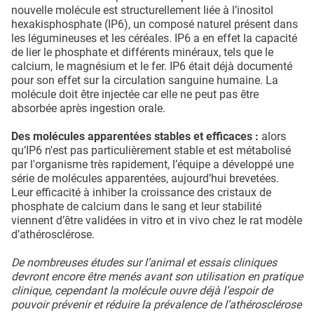
nouvelle molécule est structurellement liée à l’inositol
hexakisphosphate (IP6), un composé naturel présent dans
les légumineuses et les céréales. IP6 a en effet la capacité
de lier le phosphate et différents minéraux, tels que le
calcium, le magnésium et le fer. IP6 était déjà documenté
pour son effet sur la circulation sanguine humaine. La
molécule doit être injectée car elle ne peut pas être
absorbée après ingestion orale.
Des molécules apparentées stables et efficaces :
alors
qu’IP6 n'est pas particulièrement stable et est métabolisé
par l'organisme très rapidement, l’équipe a développé une
série de molécules apparentées, aujourd’hui brevetées.
Leur efficacité à inhiber la croissance des cristaux de
phosphate de calcium dans le sang et leur stabilité
viennent d’être validées in vitro et in vivo chez le rat modèle
d’athérosclérose.
De nombreuses études sur l’animal et essais cliniques
devront encore être menés avant son utilisation en pratique
clinique, cependant la molécule ouvre déjà l’espoir de
pouvoir prévenir et réduire la prévalence de l’athérosclérose