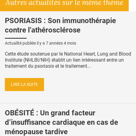
Autres actualités sur le même thème
PSORIASIS : Son immunothérapie
contre l’athérosclérose
Actualité publiée il y a
7 années 4 mois
Cette étude soutenue par le National Heart, Lung and Blood
Institute (NHLBI/NIH) établit un lien intéressant entre un
traitement du psoriasis et le traitement...
LIRE LA SUITE
OBÉSITÉ : Un grand facteur
d’insuffisance cardiaque en cas de
ménopause tardive