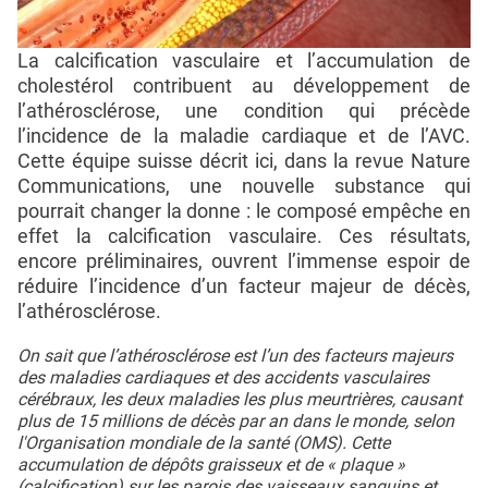
La calcification vasculaire et l’accumulation de
cholestérol contribuent au développement de
l’athérosclérose, une condition qui précède
l’incidence de la maladie cardiaque et de l’AVC.
Cette équipe suisse décrit ici, dans la revue Nature
Communications, une nouvelle substance qui
pourrait changer la donne : le composé empêche en
effet la calcification vasculaire. Ces résultats,
encore préliminaires, ouvrent l’immense espoir de
réduire l’incidence d’un facteur majeur de décès,
l’athérosclérose.
On sait que l’athérosclérose est l’un des facteurs majeurs
des maladies cardiaques et des accidents vasculaires
cérébraux, les deux maladies les plus meurtrières, causant
plus de 15 millions de décès par an dans le monde, selon
l'Organisation mondiale de la santé (OMS). Cette
accumulation de dépôts graisseux et de « plaque »
(calcification) sur les parois des vaisseaux sanguins et