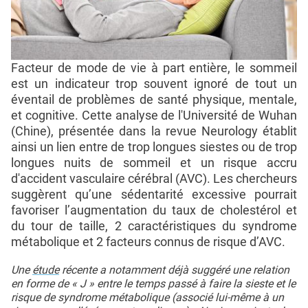
Facteur de mode de vie à part entière, le sommeil
est un indicateur trop souvent ignoré de tout un
éventail de problèmes de santé physique, mentale,
et cognitive. Cette analyse de l'Université de Wuhan
(Chine), présentée dans la revue Neurology établit
ainsi un lien entre de trop longues siestes ou de trop
longues nuits de sommeil et un risque accru
d'accident vasculaire cérébral (AVC). Les chercheurs
suggèrent qu’une sédentarité excessive pourrait
favoriser l’augmentation du taux de cholestérol et
du tour de taille, 2 caractéristiques du syndrome
métabolique et 2 facteurs connus de risque d’AVC.
Une
étude
récente a notamment déjà suggéré une relation
en forme de « J » entre le temps passé à faire la sieste et le
risque de syndrome métabolique (associé lui-même à un