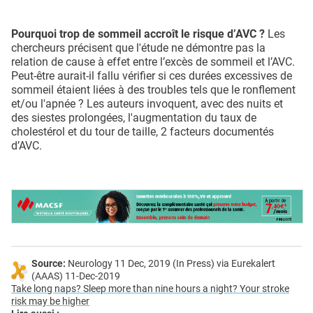
Pourquoi trop de sommeil accroît le risque d’AVC ?
Les
chercheurs précisent que l'étude ne démontre pas la
relation de cause à effet entre l’excès de sommeil et l’AVC.
Peut-être aurait-il fallu vérifier si ces durées excessives de
sommeil étaient liées à des troubles tels que le ronflement
et/ou l'apnée ? Les auteurs invoquent, avec des nuits et
des siestes prolongées, l'augmentation du taux de
cholestérol et du tour de taille, 2 facteurs documentés
d’AVC.
Source:
Neurology 11 Dec, 2019 (In Press) via Eurekalert
(AAAS) 11-Dec-2019
Take long naps? Sleep more than nine hours a night? Your stroke
risk may be higher