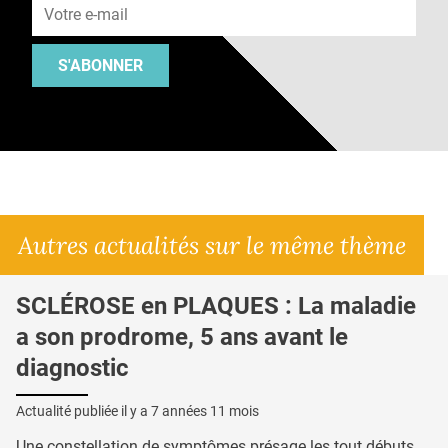
S'ABONNER
Autres actualités sur le même thème
SCLÉROSE en PLAQUES : La maladie
a son prodrome, 5 ans avant le
diagnostic
Actualité publiée il y a
7 années 11 mois
Une constellation de symptômes présage les tout débuts