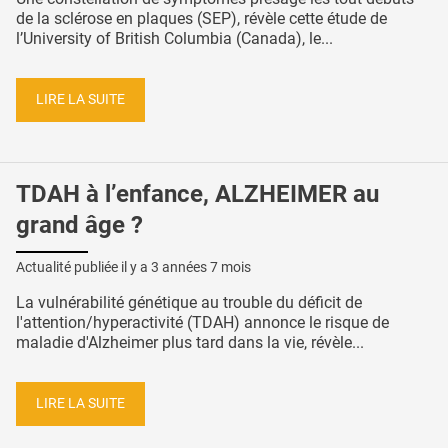
de la sclérose en plaques (SEP), révèle cette étude de
l’University of British Columbia (Canada), le...
LIRE LA SUITE
TDAH à l’enfance, ALZHEIMER au
grand âge ?
Actualité publiée il y a
3 années 7 mois
La vulnérabilité génétique au trouble du déficit de
l'attention/hyperactivité (TDAH) annonce le risque de
maladie d'Alzheimer plus tard dans la vie, révèle...
LIRE LA SUITE