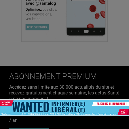
ABONNEMENT PREMIUM
Accédez sans limite aux 30 000 actualités du site et
recevez gratuitement chaque semaine, les actus Santé
à ne pas manquer !
39€ TTC
/ an