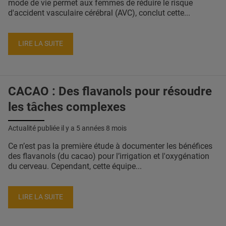
mode de vie permet aux femmes de réduire le risque
d'accident vasculaire cérébral (AVC), conclut cette...
LIRE LA SUITE
CACAO : Des flavanols pour résoudre
les tâches complexes
Actualité publiée il y a
5 années 8 mois
Ce n’est pas la première étude à documenter les bénéfices
des flavanols (du cacao) pour l’irrigation et l'oxygénation
du cerveau. Cependant, cette équipe...
LIRE LA SUITE