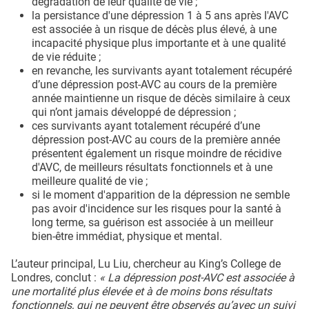
dégradation de leur qualité de vie ;
la persistance d'une dépression 1 à 5 ans après l'AVC
est associée à un risque de décès plus élevé, à une
incapacité physique plus importante et à une qualité
de vie réduite ;
en revanche, les survivants ayant totalement récupéré
d’une dépression post-AVC au cours de la première
année maintienne un risque de décès similaire à ceux
qui n’ont jamais développé de dépression ;
ces survivants ayant totalement récupéré d’une
dépression post-AVC au cours de la première année
présentent également un risque moindre de récidive
d'AVC, de meilleurs résultats fonctionnels et à une
meilleure qualité de vie ;
si le moment d'apparition de la dépression ne semble
pas avoir d'incidence sur les risques pour la santé à
long terme, sa guérison est associée à un meilleur
bien-être immédiat, physique et mental.
L’auteur principal, Lu Liu, chercheur au King’s College de
Londres, conclut :
« La dépression post-AVC est associée à
une mortalité plus élevée et à de moins bons résultats
fonctionnels, qui ne peuvent être observés qu’avec un suivi