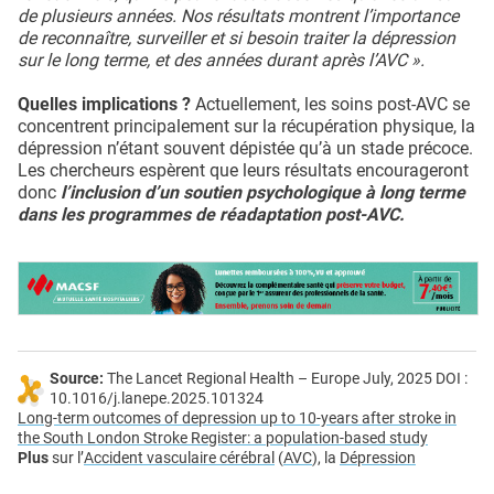
de plusieurs années. Nos résultats montrent l’importance
de reconnaître, surveiller et si besoin traiter la dépression
sur le long terme, et des années durant après l’AVC ».
Quelles implications ?
Actuellement, les soins post-AVC se
concentrent principalement sur la récupération physique, la
dépression n’étant souvent dépistée qu’à un stade précoce.
Les chercheurs espèrent que leurs résultats encourageront
donc
l’inclusion d’un soutien psychologique à long terme
dans les programmes de réadaptation post-AVC.
Source:
The Lancet Regional Health – Europe July, 2025 DOI :
10.1016/j.lanepe.2025.101324
Long-term outcomes of depression up to 10-years after stroke in
the South London Stroke Register: a population-based study
Plus
sur l’
Accident vasculaire cérébral
(
AVC
), la
Dépression