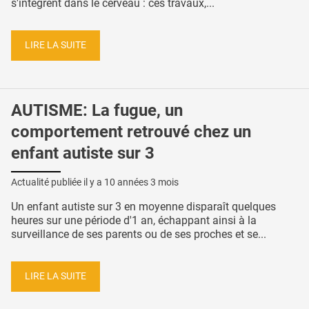
s'intègrent dans le cerveau : ces travaux,...
LIRE LA SUITE
AUTISME: La fugue, un
comportement retrouvé chez un
enfant autiste sur 3
Actualité publiée il y a
10 années 3 mois
Un enfant autiste sur 3 en moyenne disparaît quelques
heures sur une période d'1 an, échappant ainsi à la
surveillance de ses parents ou de ses proches et se...
LIRE LA SUITE