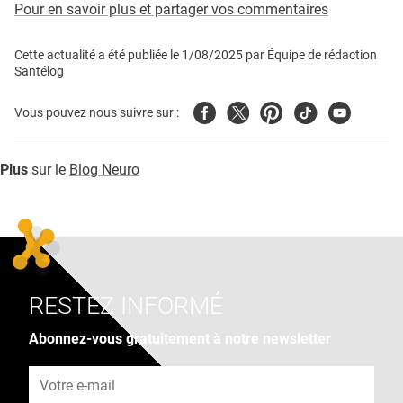
Pour en savoir plus et partager vos commentaires
Cette actualité a été publiée le
1/08/2025
par
Équipe de rédaction
Santélog
Facebook
Twitter
Pinterest
Tiktok
Youtube
Vous pouvez nous suivre sur :
Plus
sur le
Blog Neuro
RESTEZ INFORMÉ
Abonnez-vous gratuitement à notre newsletter
Adresse e-mail