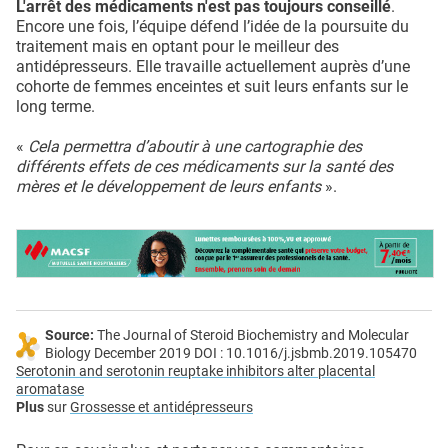
L'arrêt des médicaments n'est pas toujours conseillé
.
Encore une fois, l’équipe défend l’idée de la poursuite du
traitement mais en optant pour le meilleur des
antidépresseurs. Elle travaille actuellement auprès d’une
cohorte de femmes enceintes et suit leurs enfants sur le
long terme.
«
Cela permettra d’aboutir à une cartographie des
différents effets de ces médicaments sur la santé des
mères et le développement de leurs enfants
».
Source:
The Journal of Steroid Biochemistry and Molecular
Biology December 2019 DOI : 10.1016/j.jsbmb.2019.105470
Serotonin and serotonin reuptake inhibitors alter placental
aromatase
Plus
sur
Grossesse et antidépresseurs