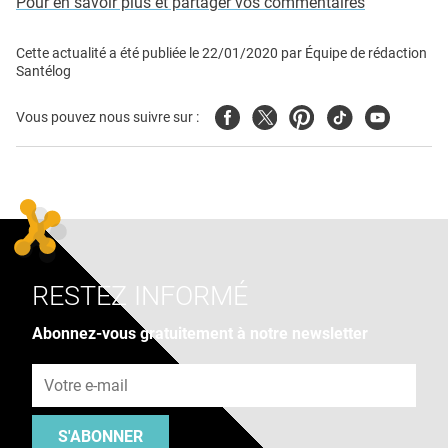
Pour en savoir plus et partager vos commentaires
Cette actualité a été publiée le
22/01/2020
par
Équipe de rédaction
Santélog
Facebook
Twitter
Pinterest
Tiktok
Youtube
Vous pouvez nous suivre sur :
RESTEZ INFORMÉ
Abonnez-vous gratuitement à notre newsletter
Adresse e-mail
S'ABONNER