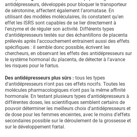
antidépresseurs, développés pour bloquer le transporteur
de sérotonine, affectent également l'aromatase. En
utilisant des modèles moléculaires, ils constatent qu’en
effet les ISRS sont capables de se lier directement à
l'enzyme et de réguler son activité. Différents types
d'antidépresseurs testés sur des échantillons de placenta
prélevés après l'accouchement entrainent aussi des effets
spécifiques : il semble donc possible, écrivent les
chercheurs, en observant les effets des antidépresseurs sur
le système hormonal du placenta, de détecter à l'avance
les risques pour le fœtus.
Des antidépresseurs plus sûrs :
tous les types
d'antidépresseurs n'ont pas ces effets nocifs. Toutes les
molécules pharmacologiques n'ont pas la même affinité
hormonale. En testant plusieurs types d'antidépresseurs à
différentes doses, les scientifiques semblent certains de
pouvoir déterminer les meilleurs choix d'antidépresseurs et
de dose pour les femmes enceintes, avec le moins d’effets
secondaires possible sur le déroulement de la grossesse et
sur le développement fœtal.